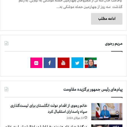
وخامت حال سه تن از مجروحان چهارمین حمله موشكی به لیبرتی. به رغم
گذشت سه روز از چهارمین حمله موشكی به…
ادامه مطلب
مریم رجوی
پیام‌های رئیس جمهور برگزیده مقاومت
خانم رجوی از اقدام دولت انگلستان برای لیست‌گذاری
سپاه پاسداران استقبال کرد
13 جولای 2026