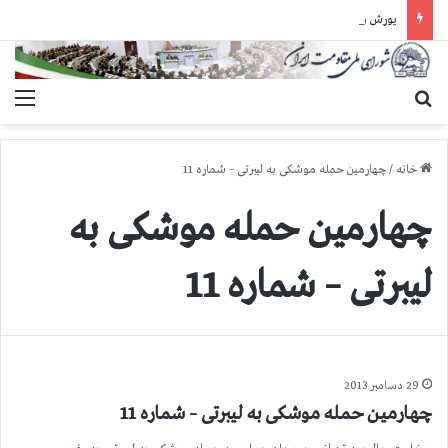
یورش وحشیانه دژخیمان رژیم آخوندی به بند ۷ زندان اوین و ضرب‌وجرح زندانیان سیاسی
جستجو برای
منو
خانه
/
چهارمین حمله موشكی به لیبرتی – شماره 11
چهارمین حمله موشكی به
لیبرتی – شماره 11
29 دسامبر 2013
چهارمین حمله موشكی به لیبرتی – شماره 11