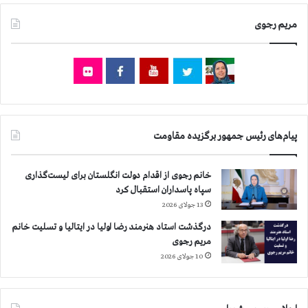
مریم رجوی
پیام‌های رئیس جمهور برگزیده مقاومت
خانم رجوی از اقدام دولت انگلستان برای لیست‌گذاری
سپاه پاسداران استقبال کرد
13 جولای 2026
درگذشت استاد هنرمند رضا اولیا در ایتالیا و تسلیت خانم
مریم رجوی
10 جولای 2026