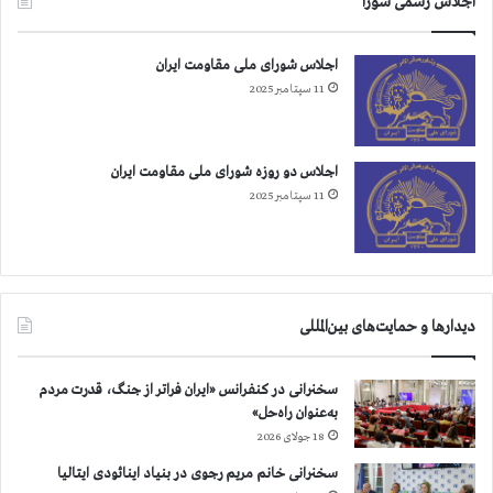
اجلاس رسمی شورا
اجلاس شورای ملی مقاومت ایران
11 سپتامبر 2025
اجلاس دو روزه شورای ملی مقاومت ایران
11 سپتامبر 2025
دیدارها و حمایت‌های بین‌المللی
سخنرانی در کنفرانس «ایران فراتر از جنگ، قدرت مردم
به‌عنوان راه‌حل»
18 جولای 2026
سخنرانی خانم مریم رجوی در بنیاد اینائودی ایتالیا