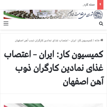
حمله گارد زندان به سالنهای ۳ و ۴ بند ۷ اوین و اعمال فشار بر زندانیان سیاسی در شهرهای مختلف
جستجو برای
منو
خانه
/
کمیسیون کار: ایران – اعتصاب غذای نمادین کارگران ذوب آهن اصفهان
کمیسیون کار: ایران – اعتصاب
غذای نمادین کارگران ذوب
آهن اصفهان