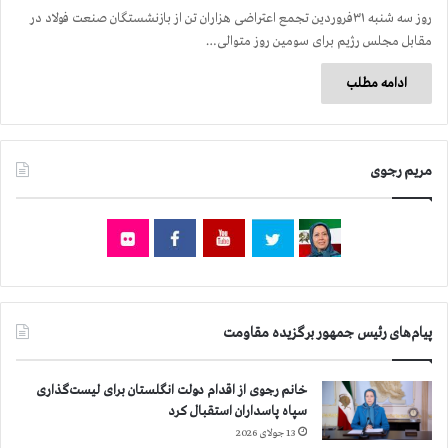
روز سه شنبه ۳۱فروردین تجمع اعتراضی هزاران تن از بازنشستگان صنعت فولاد در
مقابل مجلس رژیم برای سومین روز متوالی…
ادامه مطلب
مریم رجوی
پیام‌های رئیس جمهور برگزیده مقاومت
خانم رجوی از اقدام دولت انگلستان برای لیست‌گذاری
سپاه پاسداران استقبال کرد
13 جولای 2026