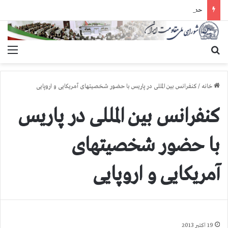
حمله گارد زندان به سالنهای ۳ و ۴ بند ۷ اوین و اعمال فشار بر زندانیان سیاسی در شهرهای مختلف
جستجو برای
منو
خانه
/
کنفرانس بین المللی در پاریس با حضور شخصیتهای آمریکایی و اروپایی
کنفرانس بین المللی در پاریس
با حضور شخصیتهای
آمریکایی و اروپایی
19 اکتبر 2013