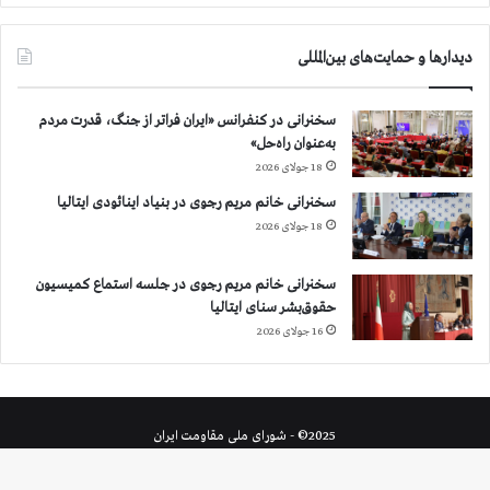
دیدارها و حمایت‌های بین‌المللی
سخنرانی در کنفرانس «ایران فراتر از جنگ، قدرت مردم
به‌عنوان راه‌حل»
18 جولای 2026
سخنرانی خانم مریم رجوی در بنیاد اینائودی ایتالیا
18 جولای 2026
سخنرانی خانم مریم رجوی در جلسه استماع کمیسیون
حقوق‌بشر سنای ایتالیا
16 جولای 2026
2025© - شورای ملی مقاومت ایران