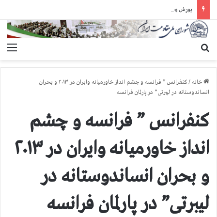
یورش وحشیانه دژخیمان رژیم آخوندی به بند ۷ زندان اوین و ضرب‌وجرح زندانیان سیاسی
جستجو برای
منو
خانه
/
کنفرانس ” فرانسه و چشم انداز خاورمیانه وایران در ۲۰۱۳ و بحران
انساندوستانه در لیبرتی” در پارلمان فرانسه
کنفرانس ” فرانسه و چشم
انداز خاورمیانه وایران در ۲۰۱۳
و بحران انساندوستانه در
لیبرتی” در پارلمان فرانسه