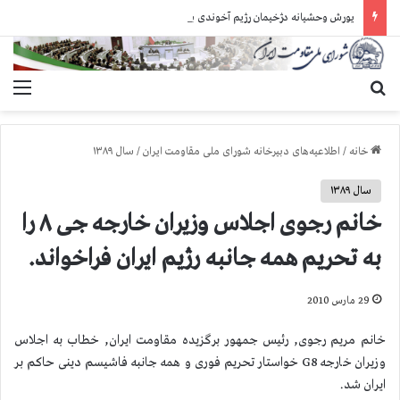
یورش وحشیانه دژخیمان رژیم آخوندی به بند ۷ زندان اوین و ضرب‌وجرح زندانیان سیاسی
جستجو برای
منو
خانه
/
اطلاعیه‌های دبیرخانه شورای ملی مقاومت ایران
/
سال ۱۳۸۹
سال ۱۳۸۹
خانم رجوی اجلاس وزیران خارجه جی ۸ را
به تحریم همه جانبه رژیم ایران فراخواند.
29 مارس 2010
خانم مریم رجوی, رئیس جمهور برگزیده مقاومت ایران, خطاب به اجلاس
وزیران خارجه G8 خواستار تحریم فوری و همه جانبه فاشیسم دینی حاکم بر
ایران شد.