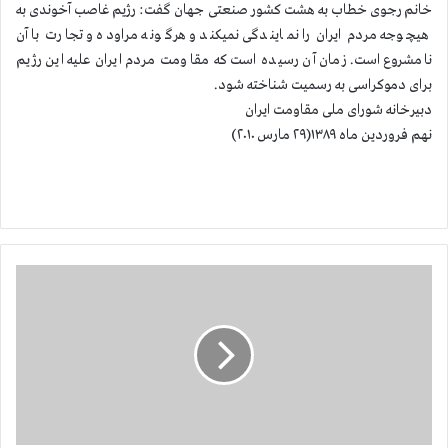
خانم رجوی خطاب به هشت کشور صنعتی جهان گفت: رژیم غاصب آخوندی به
هیچوجه مردم ایران را نمایندگی نمیکند و هرگونه مراوده و تجارت با آن
نامشروع است. زمان آن رسیده است که مقاومت مردم ایران علیه این رژیم
برای دموکراسی به رسمیت شناخته شود.
دبیرخانه شورای ملی مقاومت ایران
نهم فروردین ماه ۱۳۸۹(۲۹ مارس ۲۰۱۰)
خ
ا
ن
م
م
ر
ی
م
ر