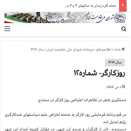
حمله گارد زندان به سالنهای ۳ و ۴ بند ۷ اوین و اعمال فشار بر زندانیان سیاسی در شهرهای مختلف
جستجو برای
منو
خانه
/
اطلاعیه‌های دبیرخانه شورای ملی مقاومت ایران
/
سال ۱۳۸۹
سال ۱۳۸۹
روزکارگر- شماره۱۲
1 می 2010
دستگیری ۵نفر در تظاهرات اعتراضی روز کارگر در سنندج.
در قم برنامه فرمایشی روز کارگر به صحنه اعتراض علیه سیاستهای ضدکارگری
رژیم تبدیل شد
درسنندج ۱۰۰تن از کارگران و مردم این شهر, در مقابل کمیته امداد این شهر