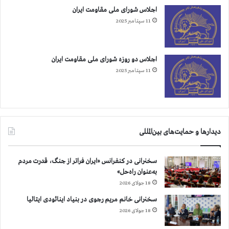
ا
اجلاس شورای ملی مقاومت ایران
ر
11 سپتامبر 2025
م
ج
د
د
اجلاس دو روزه شورای ملی مقاومت ایران
11 سپتامبر 2025
دیدارها و حمایت‌های بین‌المللی
سخنرانی در کنفرانس «ایران فراتر از جنگ، قدرت مردم
به‌عنوان راه‌حل»
18 جولای 2026
سخنرانی خانم مریم رجوی در بنیاد اینائودی ایتالیا
18 جولای 2026