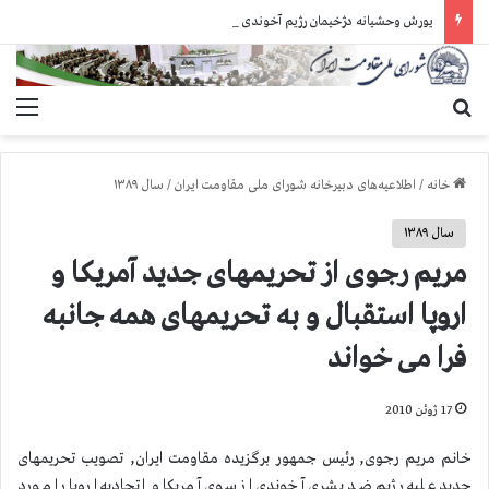
یورش وحشیانه دژخیمان رژیم آخوندی به بند ۷ زندان اوین و ضرب‌وجرح زندانیان سیاسی
جستجو برای
منو
خانه
/
اطلاعیه‌های دبیرخانه شورای ملی مقاومت ایران
/
سال ۱۳۸۹
سال ۱۳۸۹
مریم رجوی از تحریمهای جدید آمریکا و
اروپا استقبال و به تحریمهای همه جانبه
فرا می خواند
17 ژوئن 2010
خانم مریم رجوی, رئیس جمهور برگزیده مقاومت ایران, تصویب تحریمهای
جدید علیه رژیم ضد بشری آخوندی از سوی آمریکا و اتحادیه اروپا را مورد