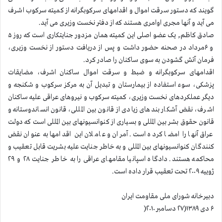
گویند که دستور سرقت اموال و اقدامهای سرکوبگرانه از کمیته سرکوب اشرف
می آید و آنها مجری اوامری هستند که از دفتر نخست وزیری می آید.
صادق کاظم, یک عضو اصلی این کمیته همان مزدور جنایتکاری است که روز ۵
و ۶مرداد در صحنه حضور داشت و پس از دریافت دستور از نخست وزیری،
فرمان آتش گشودن به سوی ساکنان را صادر کرد.
اقدامهای سرکوبگرانه و ضبط و سرقت اموال ساکنان اشرف، مضایقات
پزشکی، سوء استفاده از بیمارستان و تبدیل آن به مرکز سرکوب و شکنجه و
دیگر عملکردهای نخست وزیری، کمیته سرکوب و نیروهای عراقی علیه ساکنان
اشرف، نقض آشکار بندهای زیادی از قانون بین المللی، قانون انساندوستانه و
قانون حقوق بشر بین المللی و بسیاری از کنوانسیونهای بین المللی است که دولت
عراق آنها را امضا کرده است. آمران و عاملان این اقدامها به عنوان نقض
کنندگان کنوانسیونهای بین المللی و به خاطر جنایت علیه بشریت قابل تعقیب و
محاکمه هستند. دادگاه اسپانیا مقامهای عراقی را به خاطر جنایت ۲۸ و ۲۹
ژوییه ۲۰۰۹ تحت تعقیب قرار داده است.
دبیرخانه شورای ملی مقاومت ایران
۶ دی ۱۳۸۹(۲۷ دسامبر ۲۰۱۰(