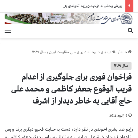
یورش وحشیانه دژخیمان رژیم آخوندی به بند ۷ زندان اوین و ضرب‌وجرح زندانیان سیاسی
جستجو برای
منو
خانه
/
اطلاعیه‌های دبیرخانه شورای ملی مقاومت ایران
/
سال ۱۳۸۹
سال ۱۳۸۹
فراخوان فوری برای جلوگیری از اعدام
قریب الوقوع جعفر کاظمی و محمد علی
حاج آقایی به خاطر دیدار از اشرف
9 ژانویه 2011
رژیم ضد بشری آخوندی در نظر دارد، دست به جنایت فجیع دیگری بزند و پس
از اعدام قهرمان خلق علی صارمی، دو زندانی سیاسی دیگر جعفر کاظمی و