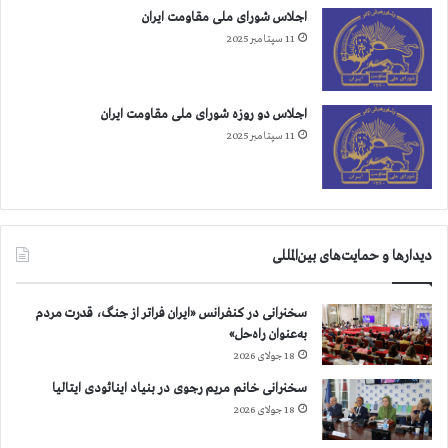
ن
اجلاس شورای ملی مقاومت ایران
ا
11 سپتامبر 2025
ش
ر
ف
اجلاس دو روزه شورای ملی مقاومت ایران
11 سپتامبر 2025
دیدارها و حمایت‌های بین‌المللی
سخنرانی در کنفرانس «ایران فراتر از جنگ، قدرت مردم
به‌عنوان راه‌حل»
18 جولای 2026
سخنرانی خانم مریم رجوی در بنیاد اینائودی ایتالیا
18 جولای 2026