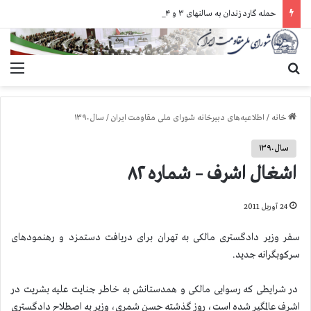
حمله گارد زندان به سالنهای ۳ و ۴ بند ۷ اوین و اعمال فشار بر زندانیان سیاسی در شهرهای مختلف
جستجو برای
منو
خانه
/
اطلاعیه‌های دبیرخانه شورای ملی مقاومت ایران
/
سال ۱۳۹۰
سال ۱۳۹۰
اشغال اشرف – شماره ۸۲
24 آوریل 2011
سفر وزیر دادگستری مالکی به تهران برای دریافت دستمزد و رهنمودهای
سرکوبگرانه جدید.
در شرایطی که رسوایی مالکی و همدستانش به خاطر جنایت علیه بشریت در
اشرف عالمگیر شده است، روز گذشته حسن شمری، وزیر به اصطلاح دادگستری