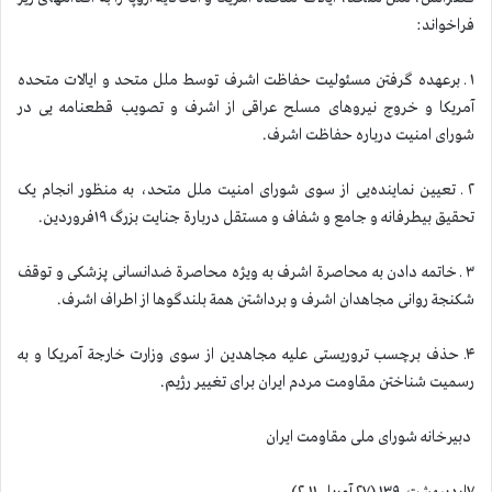
فراخواند:
۱ ـ برعهده گرفتن مسئولیت حفاظت اشرف توسط ملل متحد و ایالات متحده
آمریکا و خروج نیروهای مسلح عراقی از اشرف و تصویب قطعنامه یی در
شورای امنیت درباره حفاظت اشرف.
۲ ـ تعیین نماینده‌یی از سوی شورای امنیت ملل متحد، به منظور انجام یک
تحقیق بیطرفانه و جامع و شفاف و مستقل دربارة جنایت بزرگ ۱۹فروردین.
۳ ـ خاتمه دادن به محاصرة اشرف به ویژه محاصرة ضد‌انسانی پزشکی و توقف
شکنجة روانی مجاهدان اشرف و برداشتن همة بلندگوها از اطراف اشرف.
۴ـ حذف برچسب تروریستی علیه مجاهدین از سوی وزارت خارجة آمریکا و به
رسمیت شناختن مقاومت مردم ایران برای تغییر رژیم.
دبیرخانه شورای ملی مقاومت ایران