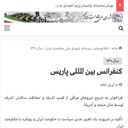
یورش وحشیانه دژخیمان رژیم آخوندی به بند ۷ زندان اوین و ضرب‌وجرح زندانیان سیاسی
جستجو برای
منو
خانه
/
اطلاعیه‌های دبیرخانه شورای ملی مقاومت ایران
/
سال ۱۳۹۰
سال ۱۳۹۰
کنفرانس بین المللی پاریس
27 آوریل 2011
فراخوان به خروج نیروهای عراقی از کمپ اشرف و حفاظت ساکنان اشرف
توسط ملل متحد و آمریکا.
تأکید بر ضرورت یک تغییر جدی سیاست با حکومت ایران و رویکرد با مقاومت
ایران