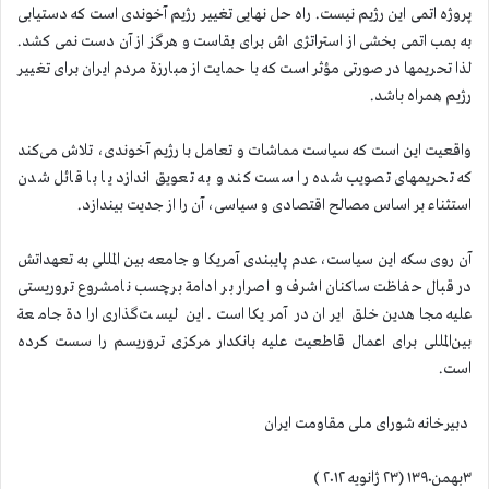
پروژه اتمی این رژیم نیست. راه حل نهایی تغییر رژیم آخوندی است که دستیابی
به بمب اتمی بخشی از استراتژی اش برای بقاست و هرگز از آن دست نمی کشد.
لذا تحریمها در صورتی مؤثر است که با حمایت از مبارزة مردم ایران برای تغییر
رژیم همراه باشد.
واقعیت این است که سیاست مماشات و تعامل با رژیم آخوندی، تلاش می‌کند
که تحریمهای تصویب شده را سست کند و به تعویق ‌اندازد یا با قائل شدن
استثناء بر اساس مصالح اقتصادی و سیاسی، آن را از جدیت بیندازد.
آن روی سکه این سیاست، عدم پایبندی آمریکا و جامعه بین المللی به تعهداتش
در قبال حفاظت ساکنان اشرف و اصرار بر ادامة برچسب نامشروع تروریستی
علیه مجاهدین خلق ایران در آمریکا است. این لیست‌گذاری ارادة جامعة
بین‌المللی برای اعمال قاطعیت علیه بانکدار مرکزی تروریسم را سست کرده
است.
دبیرخانه شورای ملی مقاومت ایران
۳بهمن۱۳۹۰ (۲۳ ژانویه ۲۰۱۲ )