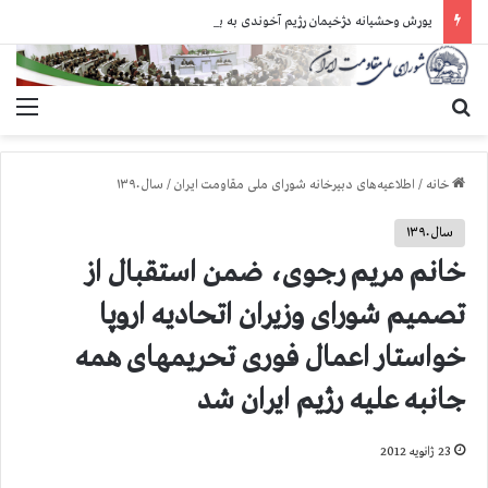
یورش وحشیانه دژخیمان رژیم آخوندی به بند ۷ زندان اوین و ضرب‌وجرح زندانیان سیاسی
جستجو برای
منو
خانه
/
اطلاعیه‌های دبیرخانه شورای ملی مقاومت ایران
/
سال ۱۳۹۰
سال ۱۳۹۰
خانم مریم رجوی، ضمن استقبال از
تصمیم شورای وزیران اتحادیه اروپا
خواستار اعمال فوری تحریمهای همه
جانبه علیه رژیم ایران شد
23 ژانویه 2012