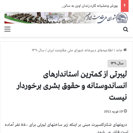
یورش وحشیانه گارد زندان اوین به سالن ۵ بند ۷ و ضرب و شتم زندانیان
جستجو برای
منو
خانه
/
اطلاعیه‌های دبیرخانه شورای ملی مقاومت ایران
/
سال ۱۳۹۰
سال ۱۳۹۰
لیبرتی از کمترین استاندارهای
انساندوستانه و حقوق بشری برخوردار
نیست
19 فوریه 2012
دروغهای شلتراکسپرت مبنی بر اینکه زیر ساختهای لیبرتی برای ۵۵۰۰ نفر آماده
است فاش می شود.