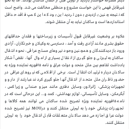
دیگر مصرانه خواستار بازدید از لیبرتی قبل از انتقال ساکنان بودند. اما به نحو
غیرقابل فهمی با این خواست مشروع و منطقی مخالفت می شد. واضح است
که نتیجه چنین بازدیدی بدون تردید این بود که این کمپ فاقد حداقل
استانداردها است و ساکنان نباید به آن منتقل شوند.
علاوه بر وضعیت غیرقابل قبول تأسیسات و زیرساختها و فقدان حداقلهای
حقوق بشری مانند آزادی رفت و آمد، دسترسی به وکیلان و خبرنگاران، آزادی
ورود بازدیدکنندگان و همچنین وجود نیروهای مسلح عراقی، نحوه انتقال
ساکنان به لیبرتی و جلوگیری از انتقال بسیاری از اموال آنها، نقض آشکار
یادداشت تفاهم بین ملل متحد و دولت عراق و نامه ۱۵فوریه نماینده ویژه به
ساکنان درباره ترتیبات انتقال است. برخی از اقلامی که نیروهای عراقی در
حضور ناظران ملل متحد از انتقال آنها جلوگیری کردند عبارتند از دارو و
تجهیزات پزشکی، ژانراتور، وسایل دفتری مانند میز و صندلی و زیراکس،
آبگرمکن، وسایل تأسیساتی، لوازم بهداشتی، کمد و… این درحالی است که در
نامه ۱۵فوریه نماینده ویژه تصریح شده ساکنان می توانند همه کالاها و
تجهیزات پزشکی خود را به لیبرتی منتقل کنند و درMOU نیز تصریح شده
دولت عراق اجازه می‌دهد ساکنان متعلقات قابل انتقال خود را به لیبرتی
منتقل کنند.