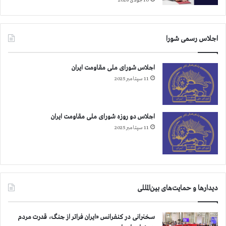
10 جولای 2026
ی
ن
ب
ر
ت
اجلاس رسمی شورا
ی
اجلاس شورای ملی مقاومت ایران
11 سپتامبر 2025
اجلاس دو روزه شورای ملی مقاومت ایران
11 سپتامبر 2025
دیدارها و حمایت‌های بین‌المللی
سخنرانی در کنفرانس «ایران فراتر از جنگ، قدرت مردم