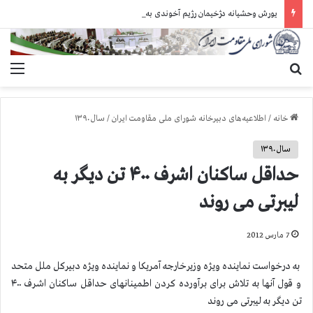
یورش وحشیانه دژخیمان رژیم آخوندی به بند ۷ زندان اوین و ضرب‌وجرح زندانیان سیاسی
جستجو برای
منو
خانه
/
اطلاعیه‌های دبیرخانه شورای ملی مقاومت ایران
/
سال ۱۳۹۰
سال ۱۳۹۰
حداقل ساکنان اشرف ۴۰۰ تن دیگر به
لیبرتی می روند
7 مارس 2012
به درخواست نماینده ویژه وزیرخارجه آمریکا و نماینده ویژه دبیرکل ملل متحد
و قول آنها به تلاش برای برآورده کردن اطمینانهای حداقل ساکنان اشرف ۴۰۰
تن دیگر به لیبرتی می روند