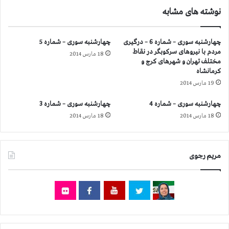
م
ن
ت
نوشته های مشابه
م
ا
ر
ی
ج
چهارشنبه سوری – شماره 6 – درگیری
چهارشنبه سوری – شماره 5
ر
و
مردم با نیروهای سركوبگر در نقاط
ا
18 مارس 2014
ی
مختلف تهران و شهرهای كرج و
ن
ب
كرمانشاه
د
ه
19 مارس 2014
ر
ج
ر
و
چهارشنبه سوری – شماره 4
چهارشنبه سوری – شماره 3
ا
ا
18 مارس 2014
18 مارس 2014
ب
ن
ط
ا
ه
ن
ب
ب
مریم رجوی
ا
و
ش
ش
ی
ه
و
ر
ع
و
ب
ا
ی
س