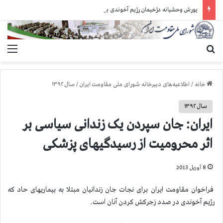
یورش وحشیانه دژخیمان رژیم آخوندی به بند ۷ زندان اوین و ضرب‌وجرح زندانیان سیاسی
جستجو برای
منو
خانه
/
اطلاعیه‌های دبیرخانه شورای ملی مقاومت ایران
/
سال ۱۳۹۲
سال ۱۳۹۲
ایران: جان سپردن یک زندانی سیاسی بر
اثر محرومیت از رسیدگیهای پزشکی
8 آوریل 2013
فراخوان مقاومت ایران برای نجات جان زندانیان مبتلا به بیماریهای حاد که
رژیم آخوندی در صدد زجرکش کردن آنان است.