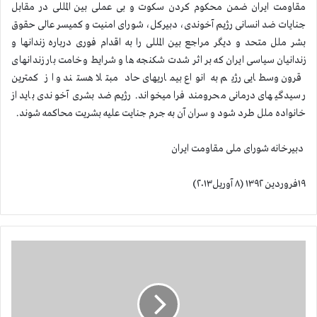
مقاومت ایران ضمن محکوم کردن سکوت و بی عملی بین المللی در مقابل
جنایات ضد انسانی رژیم آخوندی، دبیرکل، شورای امنیت و کمیسر عالی حقوق
بشر ملل متحد و دیگر مراجع بین المللی را به اقدام فوری درباره زندانها و
زندانیان سیاسی ایران که بر اثر شدت شکنجه ها و شرایط وخامت بار زندانهای
قرون وسطایی رژیم به انواع بیماریهای حاد مبتلا هستند و از کمترین
رسیدگیهای درمانی محرومند فرا میخواند. رژیم ضد بشری آخوندی باید از
خانواده ملل طرد شود و سران آن به جرم جنایت علیه بشریت محاکمه شوند.
دبیرخانه شورای ملی مقاومت ایران
۱۹فروردین ۱۳۹۲ (۸ آوریل۲۰۱۳)
ط
ل
ا
ع
ی