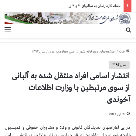
حمله گارد زندان به سالنهای ۳ و ۴ بند ۷ اوین و اعمال فشار بر زندانیان سیاسی در شهرهای مختلف
جستجو برای
منو
خانه
/
اطلاعیه‌های دبیرخانه شورای ملی مقاومت ایران
/
سال ۱۳۹۲
سال ۱۳۹۲
انتشار اسامی افراد منتقل شده به آلبانی
از سوی مرتبطین با وزارت اطلاعات
آخوندی
21 می 2013
در پی اعتراضهای نمایندگان قانونی و وکلا و مشاوران حقوقی و کمیسیون
خارجه شورای ملی مقاومت به اقدام پلیسی به تاریخ ۱۷ مه در انتشار اسامی