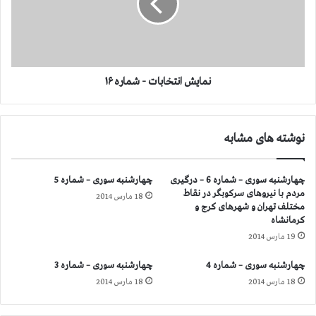
ش
ا
ن
ت
خ
ا
نمایش انتخابات - شماره ۱۶
ب
ا
ت
نوشته های مشابه
-
ش
م
چهارشنبه سوری – شماره 6 – درگیری
چهارشنبه سوری – شماره 5
ا
مردم با نیروهای سركوبگر در نقاط
18 مارس 2014
ر
مختلف تهران و شهرهای كرج و
ه
كرمانشاه
۱
19 مارس 2014
۶
چهارشنبه سوری – شماره 4
چهارشنبه سوری – شماره 3
18 مارس 2014
18 مارس 2014