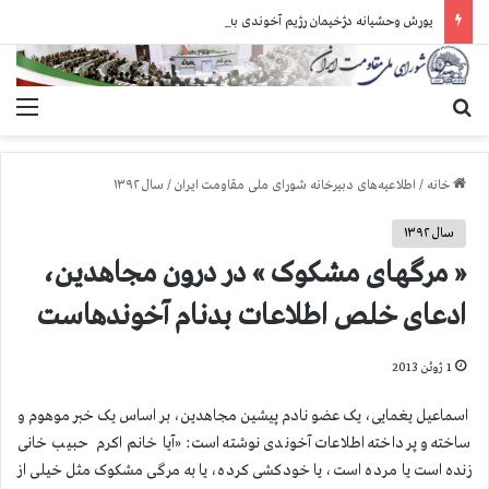
یورش وحشیانه دژخیمان رژیم آخوندی به بند ۷ زندان اوین و ضرب‌وجرح زندانیان سیاسی
جستجو برای
منو
خانه
/
اطلاعیه‌های دبیرخانه شورای ملی مقاومت ایران
/
سال ۱۳۹۲
سال ۱۳۹۲
« مرگهای مشکوک » در درون مجاهدین،
ادعای خلص اطلاعات بدنام آخوندهاست
1 ژوئن 2013
اسماعیل یغمایی، یک عضو نادم پیشین مجاهدین، بر اساس یک خبر موهوم و
ساخته و پرداخته اطلاعات آخوندی نوشته است: «آیا خانم اکرم حبیب خانی
زنده است یا مرده است، یا خودکشی کرده، یا به مرگی مشکوک مثل خیلی از