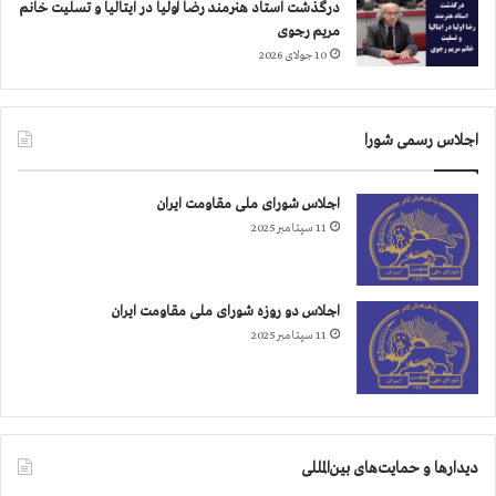
درگذشت استاد هنرمند رضا اولیا در ایتالیا و تسلیت خانم
م
مریم رجوی
ل
10 جولای 2026
ه
ب
ر
س
اجلاس رسمی شورا
ر
ب
اجلاس شورای ملی مقاومت ایران
ر
11 سپتامبر 2025
ن
ا
م
ه
اجلاس دو روزه شورای ملی مقاومت ایران
ا
11 سپتامبر 2025
ت
م
ی
ر
ژ
ی
دیدارها و حمایت‌های بین‌المللی
م