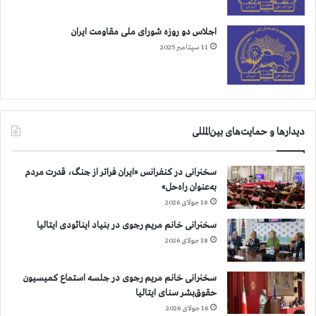
اجلاس دو روزه شورای ملی مقاومت ایران
11 سپتامبر 2025
دیدارها و حمایت‌های بین‌المللی
سخنرانی در کنفرانس «ایران فراتر از جنگ، قدرت مردم
به‌عنوان راه‌حل»
18 جولای 2026
سخنرانی خانم مریم رجوی در بنیاد اینائودی ایتالیا
18 جولای 2026
سخنرانی خانم مریم رجوی در جلسه استماع کمیسیون
حقوق‌بشر سنای ایتالیا
16 جولای 2026