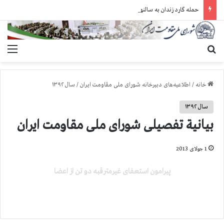
حمله گارد زندان به سالنهای ۳ و ۴ بند ۷ اوین و اعمال فشار بر زندانیان سیاسی در شهرهای مختلف
جستجو برای
منو
خانه
/
اطلاعیه‌های دبیرخانه شورای ملی مقاومت ایران
/
سال ۱۳۹۲
سال ۱۳۹۲
بیانیة تفصیلی شورای ملی مقاومت ایران
1 جولای 2013
پیرامون استعفای غیرمترقبه دو تن از اعضا