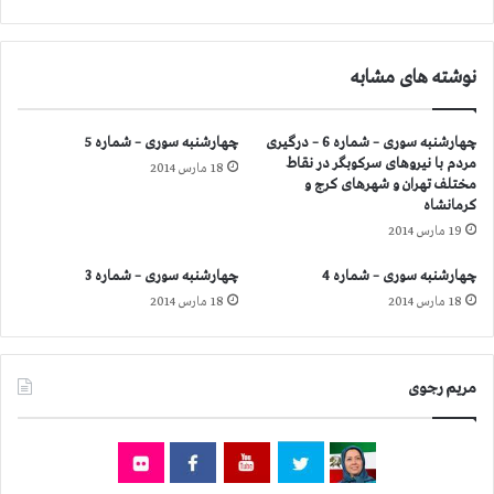
ا
ن
ی
ا
ح
س
نوشته های مشابه
ک
ت
و
ی
م
و
چهارشنبه سوری – شماره 6 – درگیری
چهارشنبه سوری – شماره 5
ت
ن
مردم با نیروهای سركوبگر در نقاط
آ
18 مارس 2014
س
مختلف تهران و شهرهای كرج و
خ
و
كرمانشاه
و
ن
19 مارس 2014
ن
:
د
ا
چهارشنبه سوری – شماره 4
چهارشنبه سوری – شماره 3
ی
ف
18 مارس 2014
18 مارس 2014
ب
ز
ا
ا
ل
ی
ا
ش
مریم رجوی
م
خ
ی‌
ش
گ
و
ی
ن