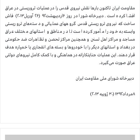
مقاومت ایران تاکنون بارها نقش نیروی قدس را در عملیات تروریستی در عراق
افشا کرده است. دبیرخانه شورا در روز ۶اردیبهشت۹۲ (۲۶ آوریل۲۰۱۳) فاش
ساخت که نیروی تروریستی قدس گروههای عملیاتی و دسته‌های تروریستی
وابسته به خود را مأمور کرده است تا در مناطق و استانهای مختلف عراق
مساجد و مراکز اهل تسنن و همچنین مراکز تحصن و تظاهرات ضد حکومتی
در بغداد و استانهای دیگر را با خودروها و بسته های انفجاری یا خمپاره هدف
قرار دهند. این عملیات جنایتکارانه در هماهنگی و با کمک کامل نیروهای دولتی
عراق صورت می‌گیرد.
دبیرخانه شورای ملی مقاومت ایران
۸مرداد۱۳۹۲ (۳۰ ژوییه ۲۰۱۳)
ا