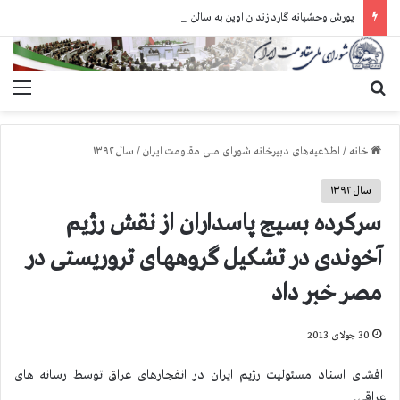
یورش وحشیانه گارد زندان اوین به سالن ۵ بند ۷ و ضرب و شتم زندانیان
جستجو برای
منو
خانه
/
اطلاعیه‌های دبیرخانه شورای ملی مقاومت ایران
/
سال ۱۳۹۲
سال ۱۳۹۲
سرکرده بسیج پاسداران از نقش رژیم
آخوندی در تشکیل گروههای تروریستی در
مصر خبر داد
30 جولای 2013
افشای اسناد مسئولیت رژیم ایران در انفجارهای عراق توسط رسانه های
عراقی.