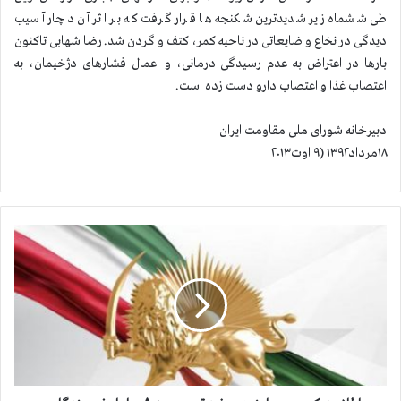
طی ششماه زیر شدیدترین شکنجه ها قرار گرفت که بر اثر آن دچار آسیب
دیدگی در نخاع و ضایعاتی در ناحیه کمر، کتف و گردن شد. رضا شهابی تاکنون
بارها در اعتراض به عدم رسیدگی درمانی، و اعمال فشارهای دژخیمان، به
اعتصاب غذا و اعتصاب دارو دست زده است.
دبیرخانه شورای ملی مقاومت ایران
۱۸مرداد۱۳۹۲ (۹ اوت۲۰۱۳
ا
ط
ل
ا
ع
ی
ه
ک
م