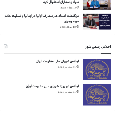
سپاه پاسداران استقبال کرد
ن
ی
گ
13 جولای 2026
م
ا
ن
درگذشت استاد هنرمند رضا اولیا در ایتالیا و تسلیت خانم
ر
ت
مریم رجوی
ا
ر
10 جولای 2026
ن
س
ع
ی
ر
م
ا
م
اجلاس رسمی شورا
ق
ا
ی
ه
اجلاس شورای ملی مقاومت ایران
ر
م
ا
11 سپتامبر 2025
ه
ب
ب
ا
ا
ت
ه
اجلاس دو روزه شورای ملی مقاومت ایران
ط
م
11 سپتامبر 2025
م
ه
ی
س
ع
ت
و
ی