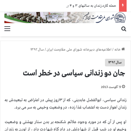
حمله گارد زندان به سالنهای ۳ و ۴ بند ۷ اوین و اعمال فشار بر زندانیان سیاسی در شهرهای مختلف
جستجو برای
منو
خانه
/
اطلاعیه‌های دبیرخانه شورای ملی مقاومت ایران
/
سال ۱۳۹۲
سال ۱۳۹۲
جان دو زندانی سیاسی در خطر است
9 آگوست 2013
زندانی سیاسی، ابوالفضل عابدینی، که از ۱۳روز پیش در اعتراض به تبعیدش به
زندان اهواز دست به اعتصاب غذا زده، در وضعیت وخیمی به سر می برد.
او پس از آن که در مورد وجود علائم شکنجه بر بدن ستار بهشتی و وضعیت
وخیم او در شب قبل از شهادتش در دادگاه شهادت داد، از اوین به زندان