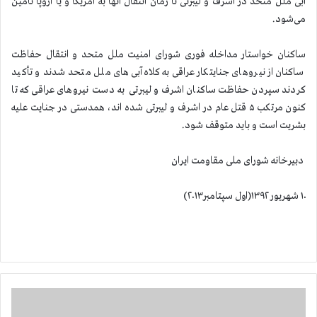
آبی ملل متحد در اشرف و لیبرتی تا زمان انتقال آنها به آمریکا و یا اروپا تأمین
می‌شود.
ساکنان خواستار مداخله فوری شورای امنیت ملل متحد و انتقال حفاظت
ساکنان از نیروهای جنایتکار عراقی به کلاه‌‌آبی های ملل متحد شدند و تأکید
کردند سپردن حفاظت ساکنان اشرف و لیبرتی به دست نیروهای عراقی که تا
کنون مرتکب ۵ قتل عام در اشرف و لیبرتی شده اند، همدستی در جنایت علیه
بشریت است و باید متوقف شود.
دبیرخانه شورای ملی مقاومت ایران
۱۰ شهریور ۱۳۹۲(اول سپتامبر۲۰۱۳)
ی
و