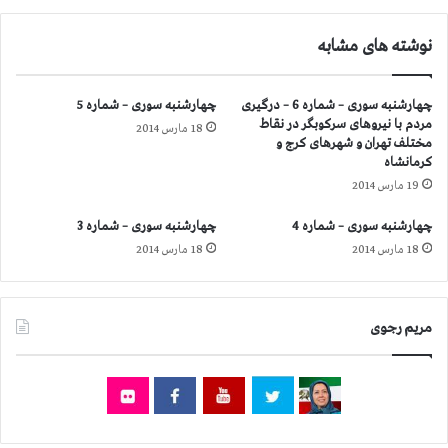
-
و
۱
ا
نوشته های مشابه
۰
ن
ب
ه
چهارشنبه سوری – شماره 6 – درگیری
چهارشنبه سوری – شماره 5
س
مردم با نیروهای سركوبگر در نقاط
18 مارس 2014
ا
مختلف تهران و شهرهای كرج و
ز
كرمانشاه
م
19 مارس 2014
ا
ن
چهارشنبه سوری – شماره 4
چهارشنبه سوری – شماره 3
م
18 مارس 2014
18 مارس 2014
ل
ل
،
آ
مریم رجوی
م
ر
ی
ک
ا
و