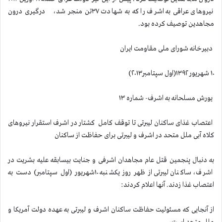
نیروهای عراقی به اشرف را که به شهادت ۳۷تن منجر شد، درگیری درون
مجاهدین توصیف کرده بود.
دبیرخانه شورای ملی مقاومت ایران
۱۰ شهریور ۱۳۹۲(اول سپتامبر۲۰۱۳)
یورش مسلحانه به اشرف- شماره ۱۳
اعتصاب غذای ساکنان لیبرتی تا توقف کامل کشتار در اشرف استقرار نیروهای
کلاه آبی ملل متحد در اشرف و لیبرتی برای حفاظت از ساکنان
به دنبال پنجمین قتل عام مجاهدان اشرفی و جنایت بیسابقه علیه بشریت در
اشرف، ساکنان لیبرتی از ظهر روز یکشنبه ۱۰شهریور (اول سپتامبر) دست به
اعتصاب غذا زدند. آنها اعلام کردند:
از آنجایی که مسئولیت حفاظت ساکنان اشرف و لیبرتی به عهده دولت آمریکا و