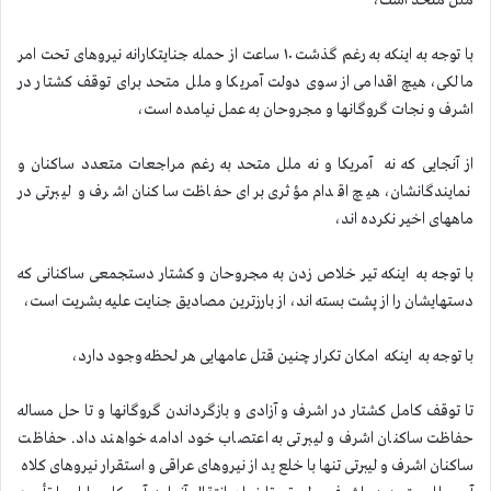
ملل متحد است،
با توجه به اینکه به رغم گذشت ۱۰ ساعت از حمله جنایتکارانه نیروهای تحت امر
مالکی، هیچ اقدامی از سوی دولت آمریکا و ملل متحد برای توقف کشتار در
اشرف و نجات گروگانها و مجروحان به عمل نیامده است،
از آنجایی که نه آمریکا و نه ملل متحد به رغم مراجعات متعدد ساکنان و
نمایندگانشان، هیچ اقدام مؤثری برای حفاظت ساکنان اشرف و لیبرتی در
ماههای اخیر نکرده اند،
با توجه به اینکه تیر خلاص زدن به مجروحان و کشتار دستجمعی ساکنانی که
دستهایشان را از پشت بسته اند، از بارزترین مصادیق جنایت علیه بشریت است،
با توجه به اینکه امکان تکرار چنین قتل عامهایی هر لحظه وجود دارد،
تا توقف کامل کشتار در اشرف و آزادی و بازگرداندن گروگانها و تا حل مساله
حفاظت ساکنان اشرف و لیبرتی به اعتصاب خود ادامه خواهند داد. حفاظت
ساکنان اشرف و لیبرتی تنها با خلع ید از نیروهای عراقی و استقرار نیروهای کلاه