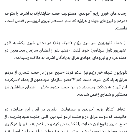
رسانه های خبری رژیم آخوندی، مسئولیت حمله جنایتکارانه به اشرف را متوجه
«مردم و نیروهای جهادی عراق» که اسم مستعار نیروی تروریستی قدس است،
دانست.
از جمله تلویزیون سراسری رژیم (شبکه یک) در بخش خبری یکشنبه ظهر
۱۰شهریور (اول سپتامبر) خود گفت: «دهها نفر از اعضای سازمان مجاهدین در
حمله مردم و نیروهای جهادی عراق به پادگان اشرف به هلاکت رسیدند».
تلویزیون شبکه خبر رژیم نیز اعلام کرد: «صبح امروز در حمله شماری از مردم
عراق به پادگان اشرف دست کم ۲۳عضو سازمان مجاهدین از جمله ۷سرکرده
این گروه به هلاکت رسیدند. در این حمله حدود ۸۰نفر از اعضای منافقین نیز
دستگیر و شماری زخمی شدند».
اعتراف آشکار رژیم آخوندی و مسئولیت پذیری در قبال این جنایت، در
حالیست که دولت عراق در وحشت از عواقب بین المللی جنایت علیه بشریت، از
صبح امروز وقوع این جنایت را تکذیب می‌کرد و در قدم بعد آن را درگیری
درون مجاهدین توصیف کرد. پیش از این نیز دولت عراق حمله ۸ آوریل ۲۰۱۱