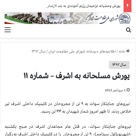
یورش وحشیانه دژخیمان رژیم آخوندی به بند ۷ زندان اوین و ضرب‌وجرح زندانیان سیاسی
جستجو برای
منو
خانه
/
اطلاعیه‌های دبیرخانه شورای ملی مقاومت ایران
/
سال ۱۳۹۲
سال ۱۳۹۲
یورش مسلحانه به اشرف – شماره ۱۱
1 سپتامبر 2013
نیروهای جنایتکار سوات به ۹ تن از مجروحان در کلینیک داخلی اشرف تیر
خلاص زدند. تا ظهر امروز شمار شهیدان به ۴۴ تن رسید.
نیروهای جنایتکار سوات، در قتل عام مجاهدان اشرف در صبح یکشنبه
۱۰شهریور(اول سپتامبر)، ۹ تن از مجروحان را در کلینیک داخلی اشرف به رگبار