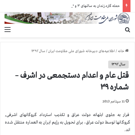
حمله گارد زندان به سالنهای ۳ و ۴ بند ۷ اوین و اعمال فشار بر زندانیان سیاسی در شهرهای مختلف
جستجو برای
منو
خانه
/
اطلاعیه‌های دبیرخانه شورای ملی مقاومت ایران
/
سال ۱۳۹۲
سال ۱۳۹۲
قتل عام و اعدام دستجمعی در اشرف –
شماره ۳۹
11 سپتامبر 2013
فرار به جلوی ابلهانه دولت عراق و تکذیب استرداد گروگانهای اشرفی,
گروگانها توسط دولت عراق، برای تحویل به رژیم ایران به العماره منتقل شده
اند.