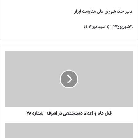
دبیر خانه شورای ملی مقاومت ایران
۲۰شهریور۱۳۹۲ (۱۱سپتامبر۲۰۱۳)
ق
ت
ل
ع
ا
م
و
ا
ع
د
قتل عام و اعدام دستجمعی در اشرف - شماره ۳۸
ا
م
ق
د
ت