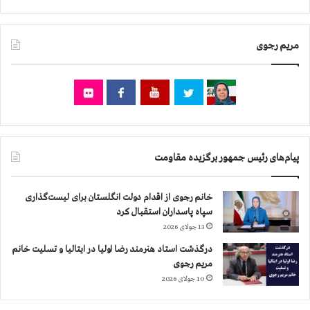
ف
-
ش
مریم رجوی
م
ا
ر
ه
۴
۰
پیام‌های رئیس جمهور برگزیده مقاومت
خانم رجوی از اقدام دولت انگلستان برای لیست‌گذاری
سپاه پاسداران استقبال کرد
13 جولای 2026
درگذشت استاد هنرمند رضا اولیا در ایتالیا و تسلیت خانم
مریم رجوی
10 جولای 2026