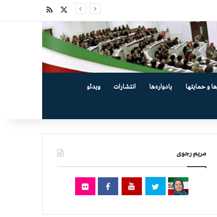
X
خوراک
ها و حمایتها
یادواره‌ها
انتشارات
ویدئو
مریم رجوی