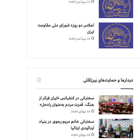
11 سپتامبر 2025
اجلاس دو روزه شورای ملی مقاومت
ایران
11 سپتامبر 2025
دیدارها و حمایت‌های بین‌المللی
سخنرانی در کنفرانس «ایران فراتر از
جنگ، قدرت مردم به‌عنوان راه‌حل»
18 جولای 2026
سخنرانی خانم مریم رجوی در بنیاد
اینائودی ایتالیا
18 جولای 2026