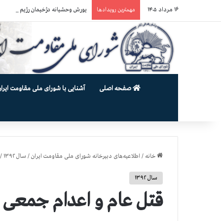
۱۶ مرداد ۱۴۰۵
یورش وحشیانه دژخیمان رژیم آخوندی به بند ۷ زندان اوین و ضرب‌وجرح زن
مهمترین رویدادها
صفحه اصلی
آشنایی با شورای ملی مقاومت ایران
خانه
/
اطلاعیه‌های دبیرخانه شورای ملی مقاومت ایران
/
سال ۱۳۹۲
/
سال ۱۳۹۲
قتل عام و اعدام جمعی د