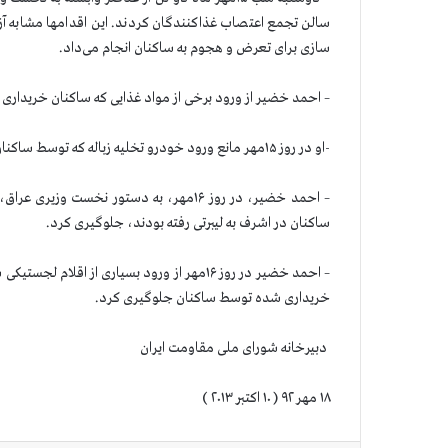
سالن تجمع اعتصاب غذاکنندگان کردند. این اقدامها مشابه آز
سازی برای تعرض و هجوم به ساکنان انجام می‌داد.
– احمد خضیر از ورود برخی از مواد غذایی که ساکنان خریداری 
-او در روز ۱۵مهر مانع ورود خودرو تخلیه زباله که توسط ساکنان کرایه شده بود، شد و از تخلیه زباله ها جلوگیری کرد.
– احمد خضیر، در روز ۱۶مهر، به دستور نخس
ساکنان در اشرف به لیبرتی رفته بودند، جلوگیری کرد.
– احمد خضیر در روز ۱۶مهر از ورود بسیاری از
خریداری شده توسط ساکنان جلوگیری کرد.
دبیرخانه شورای ملی مقاومت ایران
۱۸ مهر ۹۲ ( ۱۰ اکتبر ۲۰۱۳ )