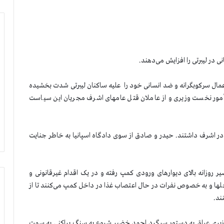
 در لیبرتی را افزایش می‌دهند.
عمال سرکوبگرانه و ضد انسانی خود را علیه ساکنان لیبرتی شدت بخشیده
ور نخست وزیری و از عاملان قتل عامهای اشرف مجریان این سیاست
حیدر عذاب نقش فعالی در قتل عام ۱۰شهریور در اشرف داشتند. حیدر و صادق از سوی دادگاه اسپانیا به خاطر جنایت
 روزانه بالای دیوارهای ورودی کمپ رفته و در یک اقدام غیرقانونی و
محلها و به خصوص نفرات در حال اعتصاب غذا در داخل کمپ می‌کنند تا از
ند.
 به نخست وزیری عراق به دستور سرگرد احمد خضیر شروع به سنگ پراکنی به سمت