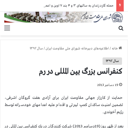
حمله گارد زندان به سالنهای ۳ و ۴ بند ۷ اوین و اعمال فشار بر زندانیان سیاسی در شهرهای مختلف
جستجو برای
منو
خانه
/
اطلاعیه‌های دبیرخانه شورای ملی مقاومت ایران
/
سال ۱۳۹۲
سال ۱۳۹۲
كنفرانس بزرگ بین المللی در رم
19 دسامبر 2013
حمایت از كارزار جهانی مقاومت ایران برای آزادی هفت گروگان اشرفی،
تضمین امنیت ساكنان كمپ لیبرتی و اقدام علیه اعدامهای خودسرانه توسط
رژیم آخوندی.
بعد از ظهر روز (19دسامبر 2013) شركت كنندگان در یك كنفرانس بین المللی در