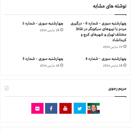
س
ف
نوشته های مشابه
ت
ش
م
ا
ا
م
چهارشنبه سوری – شماره 6 – درگیری
چهارشنبه سوری – شماره 5
ت
ی
مردم با نیروهای سركوبگر در نقاط
ی
18 مارس 2014
ك
مختلف تهران و شهرهای كرج و
ك
ن
كرمانشاه
ح
د
19 مارس 2014
ق
و
چهارشنبه سوری – شماره 4
چهارشنبه سوری – شماره 3
ق
18 مارس 2014
18 مارس 2014
ب
ش
ر
د
مریم رجوی
ر
ا
ی
ر
ا
ن
د