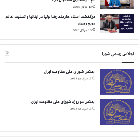
سپاه پاسداران استقبال کرد
ب
ه
13 جولای 2026
د
درگذشت استاد هنرمند رضا اولیا در ایتالیا و تسلیت خانم
ی
مریم رجوی
ك
10 جولای 2026
ت
ا
ت
و
اجلاس رسمی شورا
ر
ی
اجلاس شورای ملی مقاومت ایران
و
و
11 سپتامبر 2025
ح
ش
ی
اجلاس دو روزه شورای ملی مقاومت ایران
گ
11 سپتامبر 2025
ر
ی
د
ر
س