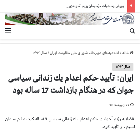
یورش وحشیانه دژخیمان رژیم آخوندی به بند ۷ زندان اوین و ضرب‌وجرح زندانیان سیاسی
جستجو برای
منو
خانه
/
اطلاعیه‌های دبیرخانه شورای ملی مقاومت ایران
/
سال ۱۳۹۲
سال ۱۳۹۲
ایران: تأیید حكم اعدام یك زندانی سیاسی
جوان كه در هنگام بازداشت 17 ساله بود
22 ژانویه 2014
قضاییه رژیم آخوندی حكم اعدام یك زندانی سیاسی 19ساله كرد به نام سامان
نسیم، را تأیید كرد.