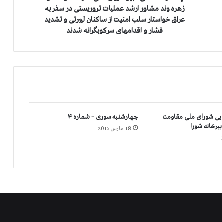
ن
زهره وند مشاور ارشد عملیات تروریستی در سفر به
ی
عراق خواستار سلب امنیت از ساكنان لیبرتی و تشدید
د
فشار و اقدامهای سركوبگرانه شدند
ب
ی
ر
ش
و
ر
ا
ی
‌یی شورای ملی مقاومت
چهارشنبه سوری – شماره ۴
ع
بیرخانه شورا
18 مارس 2015
ا
ل
ی
ا
م
ن
ی
ت
آ