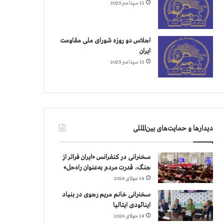
11 سپتامبر 2025
اجلاس دو روزه شورای ملی مقاومت
ایران
11 سپتامبر 2025
دیدارها و حمایت‌های بین‌المللی
سخنرانی در کنفرانس «ایران فراتر از
جنگ، قدرت مردم به‌عنوان راه‌حل»
18 جولای 2026
سخنرانی خانم مریم رجوی در بنیاد
اینائودی ایتالیا
18 جولای 2026