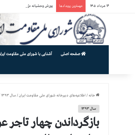
۱۶ مرداد ۱۴۰۵
یورش وحشیانه دژخیمان رژیم آخوندی به بند ۷ زندان اوین و ضرب‌وجرح زن
مهمترین رویدادها
صفحه اصلی
آشنایی با شورای ملی مقاومت ایران
خانه
/
اطلاعیه‌های دبیرخانه شورای ملی مقاومت ایران
/
سال ۱۳۹۳
/
سال ۱۳۹۳
بازگرداندن چهار تاجر عر