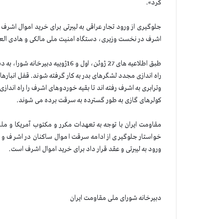
كرد».
جلوگیری از ورود تجار عراقی به لیبرتی برای خرید اموال اش
اشرف در نخست وزیری، دستگاه امنیت ملی مالكی و هادی العامری سر
راه اندازی مجدد لشگرهای بدر به كار گرفته شوند. قفل انبارها
وترابری به اشرف رفته اند تا بقیه خوردوهای اشرف را راه انداز
كولرهای گازی به طور گسترده به سرقت برده می شوند.
مقاومت ایران با توجه به تعهدات مكرر و مكتوب آمریكا و مل
خواستار جلوگیری از ادامه سرقت اموال ساكنان در اشرف و ب
ورود به لیبرتی و عقد قرار داد برای خرید اموال اشرف است.
دبیرخانه شورای ملی مقاومت ایران