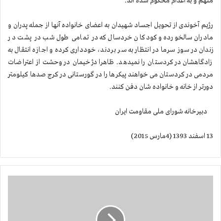
متهم و به اعدام محكوم شده اند.
رژیم آخوندی از تحویل اجساد شهیدان به اعضای خانواده آنها از جمله پدران و
مادران سالخورده و كودكان خردسال كه در تمامی طول شب در پشت در
زندان در سوز سرما در انتظار به سر بردند، خودداری كرده و اجازه انتقال به
زادگاهشان در كردستان را نمیدهد. ظاهرا دژخیمان در وحشت از اعتراضات
مردمی در كردستان می خواهند پیكرها را در گورستانی در كرج صدها كیلومتر
دورتر از خانه و خانواده شان دفن كنند.
دبیرخانه شورای ملی مقاومت ایران
13 اسفند 1393 (4مارس 2015)
ا
ع
ت
ص