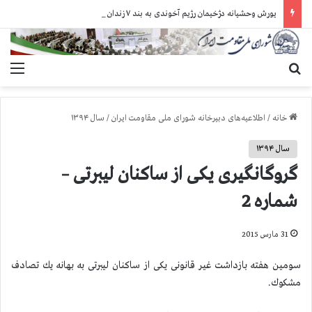
یورش وحشیانه دژخیمان رژیم آخوندی به بند ۷ زندان اوین و ضرب‌وجرح زندانیان سیاسی
جستجو برای
منو
خانه
/
اطلاعیه‌های دبیرخانه شورای ملی مقاومت ایران
/
سال ۱۳۹۴
سال ۱۳۹۴
گروگانگیری یكی از ساكنان لیبرتی –
شماره 2
31 مارس 2015
سومین هفته بازداشت غیر قانونی یكی از ساكنان لیبرتی به بهانه یك تصادف
مشكوك.