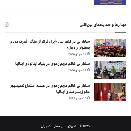
ا
ع
ت
ر
دیدارها و حمایت‌های بین‌المللی
ا
ض
ا
سخنرانی در کنفرانس «ایران فراتر از جنگ، قدرت مردم
ت
به‌عنوان راه‌حل»
18 جولای 2026
سخنرانی خانم مریم رجوی در بنیاد اینائودی ایتالیا
18 جولای 2026
سخنرانی خانم مریم رجوی در جلسه استماع کمیسیون
حقوق‌بشر سنای ایتالیا
16 جولای 2026
2025© - شورای ملی مقاومت ایران