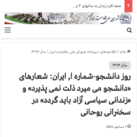
حمله گارد زندان به سالنهای ۳ و ۴ بند ۷ اوین و اعمال فشار بر زندانیان سیاسی در شهرهای مختلف
جستجو برای
منو
خانه
/
اطلاعیه‌های دبیرخانه شورای ملی مقاومت ایران
/
سال ۱۳۹۴
سال ۱۳۹۴
روز دانشجو-شماره ا, ایران: شعارهای
«دانشجو می میرد ذلت نمی پذیرد» و
«زندانی سیاسی آزاد باید گردد» در
سخنرانی روحانی
7 دسامبر 2015