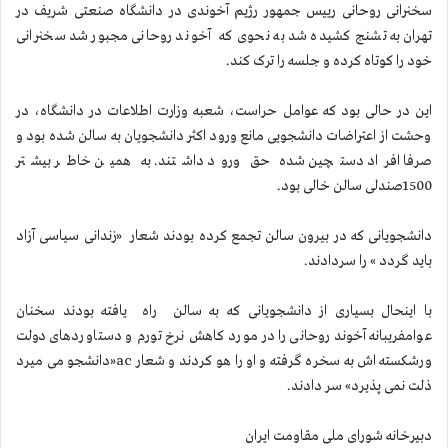
سخنرانی روحانی رییس جمهور رژیم آخوندی در دانشگاه صنعتی شریف در
تهران به تشنج کشیده شد به نحوی که آخوند روحانی مجبور شد سخنرانی
خود را کوتاه کرده و جلسه را ترک کند.
این در حالی بود که عوامل حراست، شعبه وزارت اطلاعات در دانشگاه، در
وحشت از اعتراضات دانشجویی مانع ورود اكثر دانشجویان به سالن شده بود و
صرفا افراد دستچین شده حق ورود داشتند. به همین خاطر بیشتر
1500صندلی سالن خالی بود.
دانشجویانی که در بیرون سالن تجمع کرده بودند شعار «زندانی سیاسی آزاد
باید گردد » را سردادند.
با اینحال بسیاری از دانشجویانی كه به سالن راه یافته بودند سخنان
عوامفریبانه آخوند روحانی را در مورد کاهش نرخ تورم و دستاوردهای دولت
ورشکسته اش به سخره گرفته و او را هو کردند و شعار ac«دانشجو می میرد
ذلت نمی پذیرد» سر دادند.
دبیرخانه شورای ملی مقاومت ایران