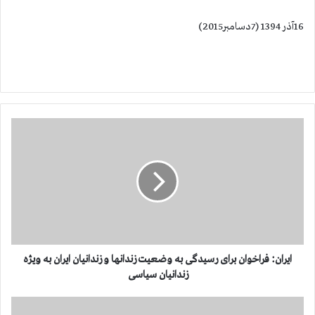
16آذر 1394 (7دسامبر2015)
ا
ی
ر
ا
ن
:‌
ف
ر
ا
خ
ایران:‌ فراخوان برای رسیدگی به وضعیت زندانها و زندانیان ایران به ویژه
و
زندانیان سیاسی
ا
ن
ر