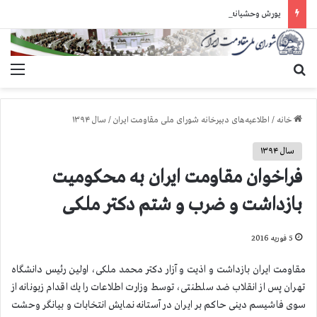
یورش وحشیانه گارد زندان اوین به سالن ۵ بند ۷ و ضرب و شتم زندانیان
جستجو برای
منو
خانه
/
اطلاعیه‌های دبیرخانه شورای ملی مقاومت ایران
/
سال ۱۳۹۴
سال ۱۳۹۴
فراخوان مقاومت ایران به محكومیت
بازداشت و ضرب و شتم دکتر ملکی
5 فوریه 2016
مقاومت ایران بازداشت و اذیت و آزار دكتر محمد ملكی، اولین رئیس دانشگاه
تهران پس از انقلاب ضد سلطنتی، توسط وزارت اطلاعات را یك اقدام زبونانه از
سوی فاشیسم دینی حاكم بر ایران در آستانه نمایش انتخابات و بیانگر وحشت