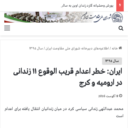
یورش وحشیانه گارد زندان اوین به سالن ۵ بند ۷ و ضرب و شتم زندانیان
جستجو برای
منو
خانه
/
اطلاعیه‌های دبیرخانه شورای ملی مقاومت ایران
/
سال ۱۳۹۵
سال ۱۳۹۵
ایران: خطر اعدام قریب الوقوع ۱۱ زندانی
در ارومیه و کرج
8 آگوست 2016
محمد عبداللهی زندانی سیاسی کرد در میان زندانیان انتقال یافته برای اعدام
است