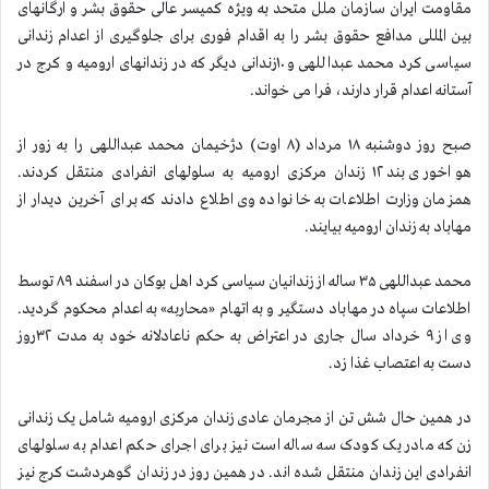
مقاومت ایران سازمان ملل متحد به ویژه كمیسر عالی حقوق بشر و ارگانهای
بین المللی مدافع حقوق بشر را به اقدام فوری برای جلوگیری از اعدام زندانی
سیاسی کرد محمد عبداللهی و ۱۰زندانی دیگر که در زندانهای ارومیه و کرج در
آستانه اعدام قرار دارند، فرا می خواند.
صبح روز دوشنبه ۱۸ مرداد (۸ اوت) دژخیمان محمد عبداللهی را به زور از
هواخوری بند ۱۲ زندان مرکزی ارومیه به سلولهای انفرادی منتقل کردند.
همزمان وزارت اطلاعات به خانواده وی اطلاع دادند که برای آخرین دیدار از
مهاباد به زندان ارومیه بیایند.
محمد عبداللهی ۳۵ ساله از زندانیان سیاسی کرد اهل بوکان در اسفند ۸۹ توسط
اطلاعات سپاه در مهاباد دستگیر و به اتهام «محاربه» به اعدام محکوم گردید.
وی از ۹ خرداد سال جاری در اعتراض به حکم ناعادلانه خود به مدت ۳۲روز
دست به اعتصاب غذا زد.
در همین حال شش تن از مجرمان عادی زندان مرکزی ارومیه شامل یک زندانی
زن که مادر یک کودک سه ساله است نیز برای اجرای حکم اعدام به سلولهای
انفرادی این زندان منتقل شده اند. در همین روز در زندان گوهردشت کرج نیز