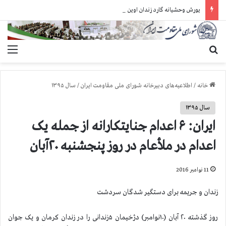
یورش وحشیانه گارد زندان اوین به سالن ۵ بند ۷ و ضرب و شتم زندانیان
جستجو برای
منو
خانه
/
اطلاعیه‌های دبیرخانه شورای ملی مقاومت ایران
/
سال ۱۳۹۵
سال ۱۳۹۵
ایران: ۶ اعدام جنایتکارانه از جمله یک
اعدام در ملأعام در روز پنجشنبه ۲۰آبان
11 نوامبر 2016
زندان و جریمه برای دستگیر ‌شدگان سردشت
روز گذشته ۲۰ آبان (۱۰نوامبر) دژخیمان ۵زندانی را در زندان کرمان و یک جوان