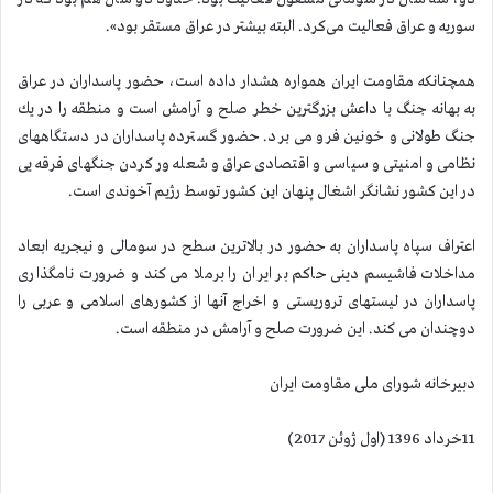
سوریه و عراق فعالیت می‌کرد. البته بیشتر در عراق مستقر بود
».
همچنانكه مقاومت ایران همواره هشدار داده است، حضور پاسداران در عراق
به بهانه جنگ با داعش بزرگترین خطر صلح و آرامش است و منطقه را در یك
جنگ طولانی و خونین فرو می برد. حضور گسترده پاسداران در دستگاههای
نظامی و امنیتی و سیاسی و اقتصادی عراق و شعله ور کردن جنگهای فرقه یی
در این کشور نشانگر اشغال پنهان این کشور توسط رژیم آخوندی است
.
اعتراف سپاه پاسداران به حضور در بالاترین سطح در سومالی و نیجریه ابعاد
مداخلات فاشیسم دینی حاكم بر ایران را برملا می كند و ضرورت نامگذاری
پاسداران در لیستهای تروریستی و اخراج آنها از كشورهای اسلامی و عربی را
دوچندان می كند. این ضرورت صلح و آرامش در منطقه است
.
دبیرخانه شورای ملی مقاومت ایران
11
خرداد 1396 (اول ژوئن 2017
)