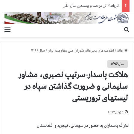
تبريك ۳۰ تير در صد و بيستمين سال انقلاب مشروطه عليه سلطنت مطلقه
جستجو برای
منو
خانه
/
اطلاعیه‌های دبیرخانه شورای ملی مقاومت ایران
/
سال ۱۳۹۶
سال ۱۳۹۶
هلاكت پاسدار-سرتیپ نصیری، مشاور
سلیمانی و ضرورت گذاشتن سپاه در
لیستهای تروریستی
1 ژوئن 2017
اعتراف پاسداران به حضور در سومالی، نیجریه و افغانستان