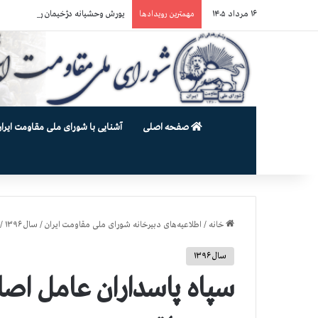
۱۶ مرداد ۱۴۰۵
یورش وحشیانه دژخیمان رژیم آخوندی به بند ۷ زندان اوین و ضرب‌وجرح زن
مهمترین رویدادها
صفحه اصلی
آشنایی با شورای ملی مقاومت ایران
خانه
/
اطلاعیه‌های دبیرخانه شورای ملی مقاومت ایران
/
سال ۱۳۹۶
/
سال ۱۳۹۶
سپاه پاسداران عامل اصل