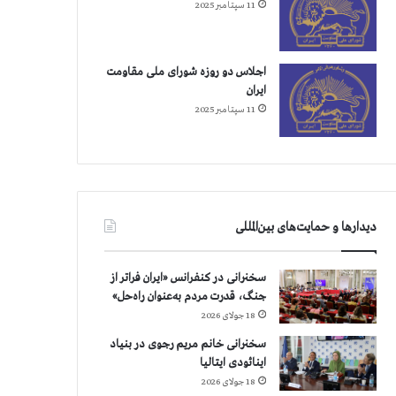
11 سپتامبر 2025
اجلاس دو روزه شورای ملی مقاومت
ایران
11 سپتامبر 2025
دیدارها و حمایت‌های بین‌المللی
سخنرانی در کنفرانس «ایران فراتر از
جنگ، قدرت مردم به‌عنوان راه‌حل»
18 جولای 2026
سخنرانی خانم مریم رجوی در بنیاد
اینائودی ایتالیا
18 جولای 2026