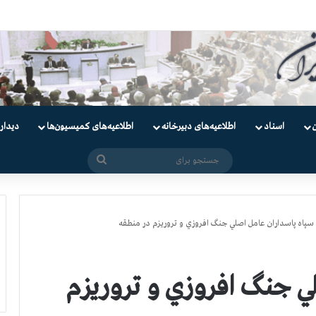
دانیان سیاسی
اسناد
اطلاعیه‌های دبیرخانه
اطلاعیه‌های کمیسیون‌‌ها
دیدار
جستجو
برای
سپاه پاسداران عامل اصلي جنگ افروزي و تروريزم در منطقه
ي جنگ افروزي و تروريزم