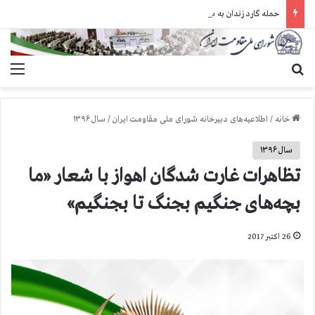
حمله گارد زندان به سالنهای ۳ و ۴ بند ۷ اوین و اعمال فشار بر زندانیان سیاسی در شهرهای مختلف
جستجو برای
منو
خانه
/
اطلاعیه‌های دبیرخانه شورای ملی مقاومت ایران
/
سال ۱۳۹۶
سال ۱۳۹۶
تظاهرات غارت شدگان اهواز با شعار «ما
بچه‌های جنگیم بجنگ تا بجنگیم»
26 اکتبر 2017