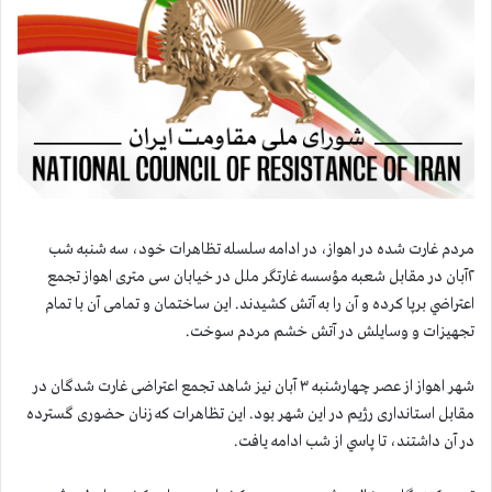
مردم غارت شده در اهواز، ‌در ادامه سلسله تظاهرات خود، سه شنبه شب
۲آبان در مقابل شعبه مؤسسه غارتگر ملل در خیابان سی متری اهواز تجمع
اعتراضي برپا كرده و آن را به آتش کشیدند. این ساختمان و تمامی آن با تمام
تجهیزات و وسایلش در آتش خشم مردم سوخت.
شهر اهواز از عصر چهار‌شنبه ۳ آبان‌ نیز شاهد تجمع اعتراضی غارت شدگان در
مقابل استانداری رژیم در این شهر بود. این تظاهرات که زنان حضوری گسترده
در آن داشتند، تا پاسي از شب ادامه یافت.