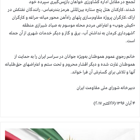
تجمع در مقابل اداره کشاورزی خواهان بازپس‌گیری سپرده خود
شدند،کارکنان هتل پنج ستاره بین‌المللی هرمز بندرعباس، رانندگان نفتکش در
اراک،کارگران پروژه مقاوم‌سازی‌ پلهای راه‌آهن محور میانه–مراغه و کارگران
«کیش چوب» و اعتراض مردم محله موسوم به صیاد شیرازی منطقه
۲شهرداری کرمان به نداشتن آب، برق و گاز و دیگر خدمات شهری از آن جمله
است.
خانم رجوي عموم هموطنان به‌ويژه جوانان در سراسر ايران را به ‌حمایت از
هموطنان غارت شده و ديگر اقشار محروم و تحت ستم و اعتراضهای حق‌طلبانه
آنها و تلاش برای گسترش آن فرا خواند.
دبیرخانه شورای ملی مقاومت ایران
۴ آبان ۱۳۹۶ (۲۶اکتبر ۲۰۱۷)
ا
ی