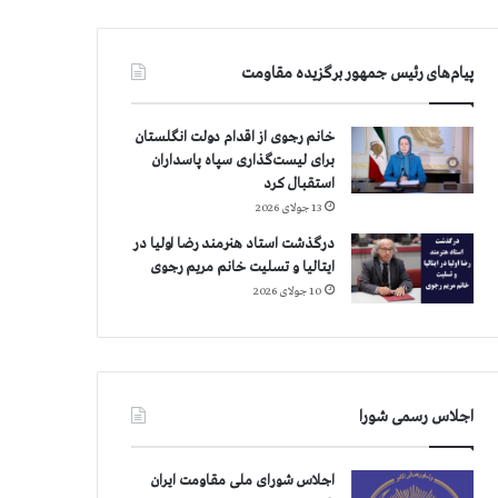
پیام‌های رئیس جمهور برگزیده مقاومت
خانم رجوی از اقدام دولت انگلستان
برای لیست‌گذاری سپاه پاسداران
استقبال کرد
13 جولای 2026
درگذشت استاد هنرمند رضا اولیا در
ایتالیا و تسلیت خانم مریم رجوی
10 جولای 2026
اجلاس رسمی شورا
اجلاس شورای ملی مقاومت ایران