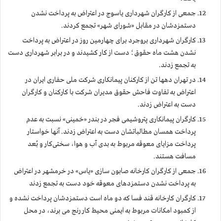
جمعی از کارگران شهرداری یاسوج در اعتراض به پرداخت نشدن
دستمزدشان در مقابل «شورای شهر» تجمع کردند.
کارگران شهرداری بروجرد برای چهارمین روز در اعتراض به پرداخت
نشدن هشت ماه حقوق؛ دست از کار کشیدند و در برابر شهرداری دست
به تجمع زدند.
در تهران دهها تن از کارکنان پیمانکاری شرکت ملی حفاری ایران در
اعتراض به تفاوت فاحش حقوق مدیران شرکت با کارکنان و کارگران
دست به اعتراض زدند.
کارگران پیمانکاری پتروشیمی فجر در بندر «خمینی» نسبت به عدم
پرداخت همسان مطالباتشان دست به اعتراض زدند. آنها خواستار
پرداخت مزایای معوقه مربوط به بدی آب و هوا، سختی‌کار و بُعد
مسافت هستند.
جمعی از کارگران کارخانه صابون سازی «یاس» در خرمشهر در اعتراض
به پرداخت نشدن دستمزدهای معوقه خود دست به تجمع زدند
کارگران کارخانه قند فسا که دو ماه است دستمزدشان پرداخت نشده و
از کمبود امکانات مربوط به ایمنی محیط کار رنج می برند، در محل