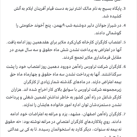
پایگاه بسیج به نام مالک اشتر نیز به دست قیام آفرینان ایلام به آتش
کشیده شد.
در شیراز جوانان دلیر دوشنبه شب ۹بهمن، پنج آخوند حکومتی را
گوشمالی دادند.
اعتصاب کارگران کارخانه کیان‌کرد ملایر برای هفدهمین روز ادامه یافت.
آنها در اعتراض به پرداخت نشدن شش ماه حقوق و سه سال عیدی در
مقابل فرمانداری ملایر تجمع کردند.
کارگران شرکت تراورس راه‌آهن دورود دهمین روز اعتصاب خود را پشت
سرگذاشتند. آنها به پرداخت نشدن سه ماه حقوق‌ و چهارماه ماه حق
بیمه اعتراض دارند. در ماه‌های گذشته شمار زیادی از کارگران
زیرمجموعه شرکت تراورس با سوابق بالای کار اخراج شده اند. هزاران
کارگر شاغل در راه آهن کشور به خاطر نداشتن تضمین شغلی و پرداخت
نشدن دستمزدشان توان اداره امور خانواده هایشان را ندارند.
کارگران راه‌آهن اصفهان، مشهد، یزد و مراغه به اعتراضات خود ادامه
دادند. روي پلاكاردهاي كارگران اعتصابي در مراغه نوشته بود:‌ «نه حقوق
نه بیمه نه سنوات، دیگر کارد به استخوانمان رسیده. تا به کی بی عدالتی