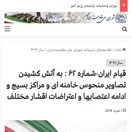
یورش وحشیانه دژخیمان رژیم آخوندی به بند ۷ زندان اوین و ضرب‌وجرح زندانیان سیاسی
جستجو برای
منو
خانه
/
اطلاعیه‌های دبیرخانه شورای ملی مقاومت ایران
/
سال ۱۳۹۶
سال ۱۳۹۶
قیام ایران-شماره ۶۲ : به آتش کشیدن
تصاویر منحوس خامنه ای و مراکز بسیج و
ادامه اعتصابها و اعتراضات اقشار مختلف
1 فوریه 2018