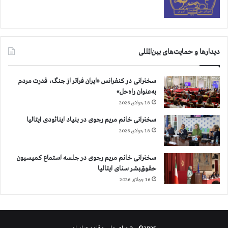
ر
خ
ا
م
ن
دیدارها و حمایت‌های بین‌المللی
ه
ا
ي
سخنرانی در کنفرانس «ایران فراتر از جنگ، قدرت مردم
به‌عنوان راه‌حل»
18 جولای 2026
سخنرانی خانم مریم رجوی در بنیاد اینائودی ایتالیا
18 جولای 2026
سخنرانی خانم مریم رجوی در جلسه استماع کمیسیون
حقوق‌بشر سنای ایتالیا
16 جولای 2026