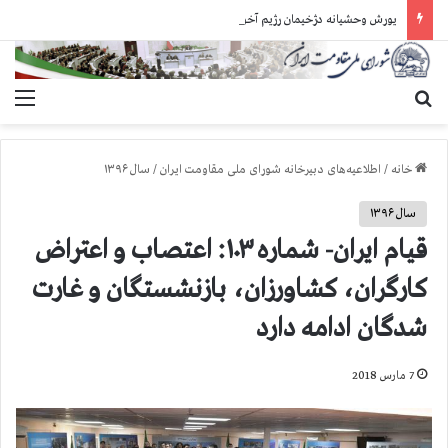
یورش وحشیانه دژخیمان رژیم آخوندی به بند ۷ زندان اوین و ضرب‌وجرح زندانیان سیاسی
جستجو برای
منو
خانه
/
اطلاعیه‌های دبیرخانه شورای ملی مقاومت ایران
/
سال ۱۳۹۶
سال ۱۳۹۶
قیام ایران- شماره ۱۰۳: اعتصاب و اعتراض
کارگران، کشاورزان، بازنشستگان و غارت
شدگان ادامه دارد
7 مارس 2018