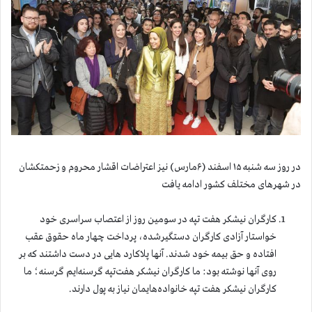
در روز سه شنبه ۱۵ اسفند (۶مارس) نیز اعتراضات اقشار محروم و زحمتکشان
در شهرهای مختلف کشور ادامه یافت
كارگران نيشكر هفت تپه در سومین روز از اعتصاب سراسری خود
خواستار آزادی کارگران دستگیرشده، پرداخت چهار ماه حقوق عقب
افتاده و حق بیمه خود شدند. آنها پلاکارد هایی در دست داشتند که بر
روی آنها نوشته بود: ما کارگران نیشکر هفت‌تپه گرسنه‌ایم گرسنه؛ ما
کارگران نیشکر هفت تپه خانواده‌هایمان نیاز به پول دارند.