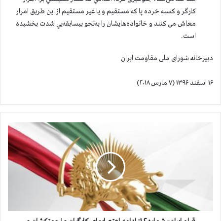
کارگر و کسبه خرده پا که مستقیم و يا غیر مستقیم از این طریق امرار
معاش می کنند و خانواده‌هایشان را به‌نحو بيسابقه‌یي شدت بخشیده
است.
دبیرخانه شورای ملی مقاومت ایران
۱۶ اسفند ۱۳۹۶ (۷ مارس ۲۰۱۸)
ق
ی
ا
م
ا
ی
ر
ا
ن
-