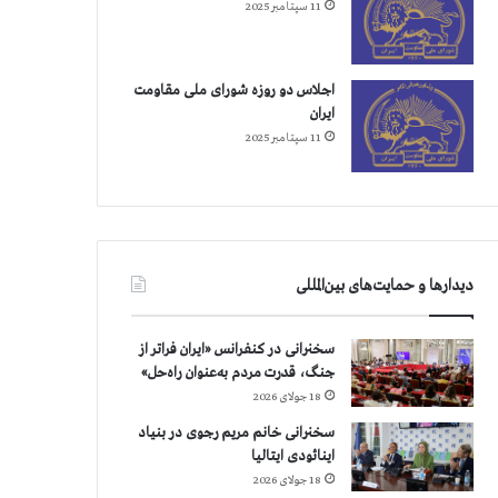
11 سپتامبر 2025
اجلاس دو روزه شورای ملی مقاومت
ایران
11 سپتامبر 2025
دیدارها و حمایت‌های بین‌المللی
سخنرانی در کنفرانس «ایران فراتر از
جنگ، قدرت مردم به‌عنوان راه‌حل»
18 جولای 2026
سخنرانی خانم مریم رجوی در بنیاد
اینائودی ایتالیا
18 جولای 2026