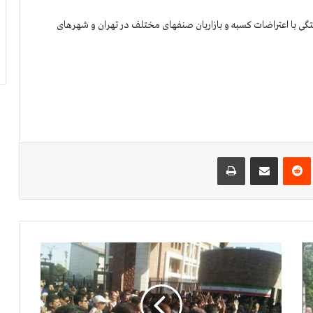
تگی با اعتراضات کسبه و بازاریان صنفهای مختلف در تهران و شهرهای
‌ترست
‫رددیت
اشتراک گذاری از طریق ایمیل
چاپ
ق
ی
ا
م
ا