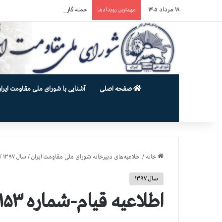
۱۸ مرداد ۱۴۰۵
حمله گارد زندان به سالنهای ۳ و ۴ بند ۷ اوین و اعمال فشار بر زندانیان سیاسی در شهرهای مختلف
مهمترین رویدادها
صفحه اصلی
آشنایی با شورای ملی مقاومت ایران
خانه
/
اطلاعیه‌های دبیرخانه شورای ملی مقاومت ایران
/
سال ۱۳۹۷
/
سال ۱۳۹۷
اطلاعیه قیام-شماره ۱۵۳: اعتصاب در بازارهای تهران