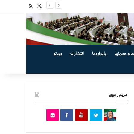
X
خوراک
ها و حمایتها
یادواره‌ها
انتشارات
ویدئو
مریم رجوی