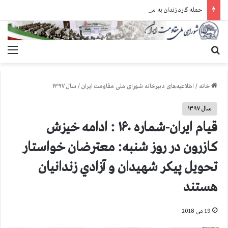
حمله گارد زندان به سالنهای ۳ و ۴ بند ۷ اوین و اعمال فشار بر زندانیان سیاسی در شهرهای مختلف
جستجو برای
منو
خانه
/
اطلاعیه‌های دبیرخانه شورای ملی مقاومت ایران
/
سال ۱۳۹۷
سال ۱۳۹۷
قیام ایران-شماره ۱۶۰ : ادامه خيزش
کازرون در روز شنبه: معترضان خواستار
تحویل پیکر شهیدان و آزادي زندانيان
هستند
19 می 2018