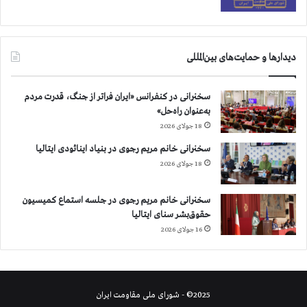
ي
دیدارها و حمایت‌های بین‌المللی
سخنرانی در کنفرانس «ایران فراتر از جنگ، قدرت مردم
به‌عنوان راه‌حل»
18 جولای 2026
سخنرانی خانم مریم رجوی در بنیاد اینائودی ایتالیا
18 جولای 2026
سخنرانی خانم مریم رجوی در جلسه استماع کمیسیون
حقوق‌بشر سنای ایتالیا
16 جولای 2026
2025© - شورای ملی مقاومت ایران