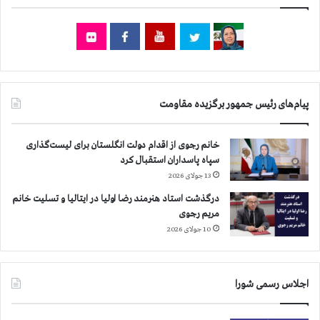
ل
ح
ق
و
ق
ب
ش
پیام‌های رئیس جمهور برگزیده مقاومت
ر
خانم رجوی از اقدام دولت انگلستان برای لیست‌گذاری
سپاه پاسداران استقبال کرد
13 جولای 2026
درگذشت استاد هنرمند رضا اولیا در ایتالیا و تسلیت خانم
مریم رجوی
10 جولای 2026
اجلاس رسمی شورا