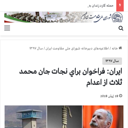
حمله گارد زندان به سالنهای ۳ و ۴ بند ۷ اوین و اعمال فشار بر زندانیان سیاسی در شهرهای مختلف
جستجو برای
منو
خانه
/
اطلاعیه‌های دبیرخانه شورای ملی مقاومت ایران
/
سال ۱۳۹۷
سال ۱۳۹۷
ایران: فراخوان براي نجات جان محمد
ثلاث از اعدام
18 ژوئن 2018