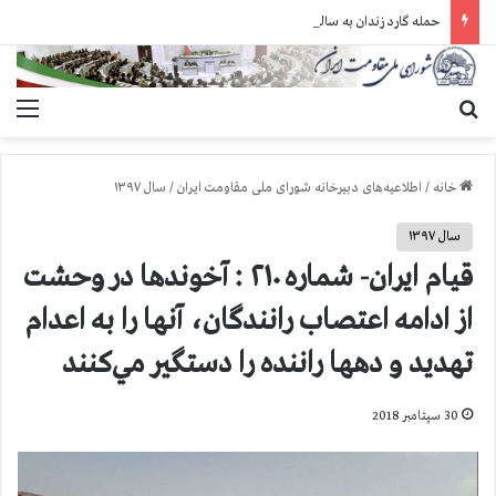
حمله گارد زندان به سالنهای ۳ و ۴ بند ۷ اوین و اعمال فشار بر زندانیان سیاسی در شهرهای مختلف
جستجو برای
منو
خانه
/
اطلاعیه‌های دبیرخانه شورای ملی مقاومت ایران
/
سال ۱۳۹۷
سال ۱۳۹۷
قیام ایران- شماره ۲۱۰ : آخوندها در وحشت
از ادامه اعتصاب رانندگان، آنها را به اعدام
تهديد و دهها راننده را دستگير مي‌كنند
30 سپتامبر 2018