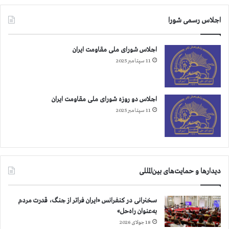
ا
س
اجلاس رسمی شورا
و
س
ا
اجلاس شورای ملی مقاومت ایران
ن
11 سپتامبر 2025
آ
خ
و
اجلاس دو روزه شورای ملی مقاومت ایران
ن
د
11 سپتامبر 2025
ه
ا
دیدارها و حمایت‌های بین‌المللی
سخنرانی در کنفرانس «ایران فراتر از جنگ، قدرت مردم
به‌عنوان راه‌حل»
18 جولای 2026