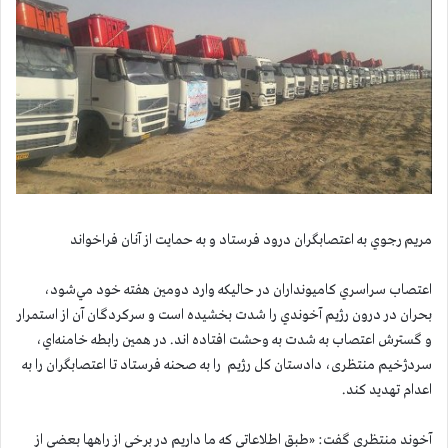
مريم رجوي به اعتصابگران درود فرستاد و به حمايت از آنان فراخواند
اعتصاب سراسري كاميونداران در حاليكه وارد دومين هفته خود مي‌شود،
بحران در درون رژيم آخوندي را شدت بخشیده است و سركردگان آن از استمرار
و گسترش اعتصاب به شدت به وحشت افتاده اند. در همين رابطه خامنه‌اي،
سردژخيم منتظری، دادستان کل رژیم را به صحنه فرستاد تا اعتصابگران را به
اعدام تهدید كند.
آخوند منتظری گفت: «طبق اطلاعاتی که ما داریم در برخی از راهها بعضی از