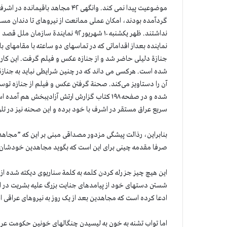
نداشتند. ظهر یکشنبه ۱۰ شهریور ۹۲ نم
نماینده بعداز اقداماتی که در تماسهای دو ساعته با مقامهای ب
جنازة دلیلی حاضر شد و از جنازه عکس و فیلم گرفت. این کار قب
شده است. هرکسی می داند که در چنین شرایطی نباید به جنازة
آن را دستاویز می‌کند. صحنة گرفتن عکس و فیلم از جنازه تو
سریع عراق مستقر در اشرف با خود برده و این صحنه نیز در
بنابراین، رذالت پیشگی مزدور مصداقی مبنی بر این‌ که ”مجاهدی
صرفا مقدمه چینی برای این است که بگوید مجاهدین خودشان 
این هیچ چیز جز رله کردن کلمه به کلمة سناریوی دیکته شده 
شستن دستهای خود از پیامدهای جنایت بزرگ علیه بشریت در اش
ادعا کرده است که مجاهدین بعد از یک روز به نیروهای عراقی اج
اما تواب تشنه به خون به لیسیدن چنگالهای خونین حکومت عراق 