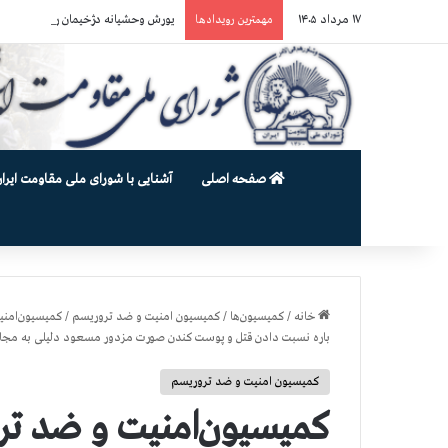
۱۷ مرداد ۱۴۰۵
یورش وحشیانه دژخیمان رژیم آخوندی به بند ۷ زندان اوین و ضرب‌وجرح ز
مهمترین رویدادها
صفحه اصلی
آشنایی با شورای ملی مقاومت ایران
خانه
/
کمیسیون‌ها
/
کمیسیون امنیت و ضد تروریسم
/
باره نسبت دادن قتل و پوست کندن صورت مزدور مسعود دلیلی به مجا
کمیسیون امنیت و ضد تروریسم