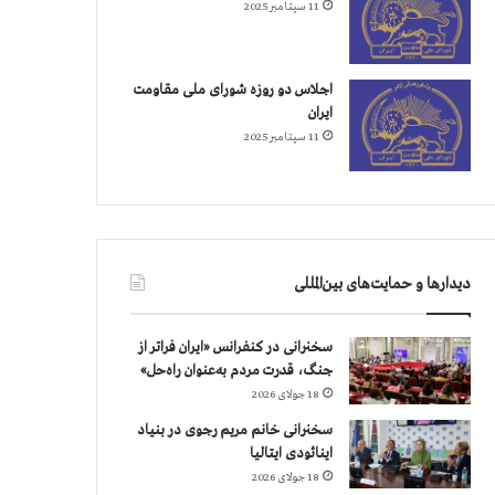
11 سپتامبر 2025
اجلاس دو روزه شورای ملی مقاومت
ایران
11 سپتامبر 2025
دیدارها و حمایت‌های بین‌المللی
سخنرانی در کنفرانس «ایران فراتر از
جنگ، قدرت مردم به‌عنوان راه‌حل»
18 جولای 2026
سخنرانی خانم مریم رجوی در بنیاد
اینائودی ایتالیا
18 جولای 2026