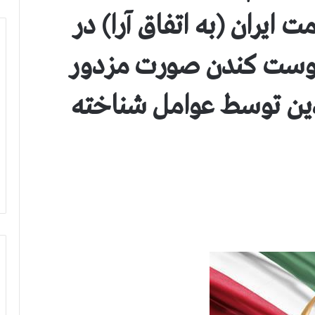
ایران (به اتفاق آرا) در
 پوست کندن صورت مزدور
ین توسط عوامل شناخته