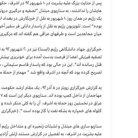
پس از جنایت بزرگ علیه
هایشان را نداشتند، به سناریوی مبتذل ”تصفیه و درگیری درو
یک رژیم در همان روز ۱۰ شهریور به نقل از خبرن
بوده“ است. تلویزیون رژیم به نقل از پاسدار دانایی فر سفیر آ
میان مجاهدین است و طرفهای عراقی هم گفته اند که درگیری ب
خبرگزا
تصفیه فیزیکی اعضا از فرصت بدست آمده برای خونریزی بیشتر ا
تصریح کرده بود که آنچه در اشرف واقع شد ” مهمتر از حملة م
به گزارش خبرگزاری رویتر در ۵ آذر 
م
عراق در نخستین روز حمله به اشرف، آن را به کلی منکر شده و 
گلوله های خمپاره به بشکه نفت یا گاز بوده است “. (خبرگزاری فران
سناریو سازی های مبتذل و تشبثات زنجیره ای و متداخل رژیم 