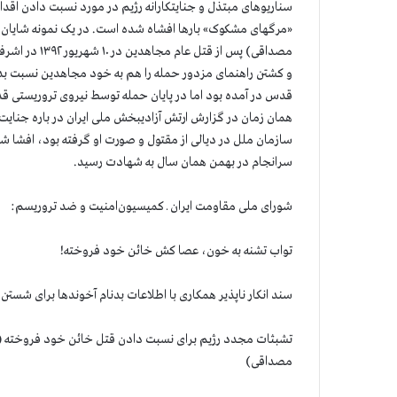
سناریوهای مبتذل و جنایتکارانه رژیم در مورد نسبت دادن اقد
«مرگهای مشکوک» بارها افشاه شده است. در یک نمونه شایان توج
مصداقی) پس از
و کشتن راهنمای مزدور حمله را هم به خود مجاهدین نسبت بدهن
قدس در آمده بود اما در پایان حمله توسط نیروی تروریستی 
همان زمان در گزارش ارتش آزادیبخش ملی ایران در باره جنایت
سرانجام در بهمن همان سال به شهادت رسید.
شورای ملی مقاومت ایران ـ کمیسیون‌‌‌‌‌امنیت و ضد تروریسم:
تواب تشنه به خون، عصا کش خائن خود فروخته!
سند انکار ناپذیر همکاری با اطلاعات بدنام آخوندها برای شس
تشبثات مجدد رژیم برای نسبت دادن قتل خائن خود فروخته (
مصداقی)