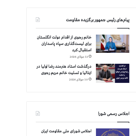
پیام‌های رئیس جمهور برگزیده مقاومت
خانم رجوی از اقدام دولت انگلستان
برای لیست‌گذاری سپاه پاسداران
استقبال کرد
13 جولای 2026
درگذشت استاد هنرمند رضا اولیا در
ایتالیا و تسلیت خانم مریم رجوی
10 جولای 2026
اجلاس رسمی شورا
اجلاس شورای ملی مقاومت ایران