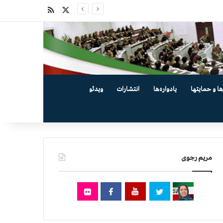
X
خوراک
ها و حمایتها
یادواره‌ها
انتشارات
ویدئو
مریم رجوی