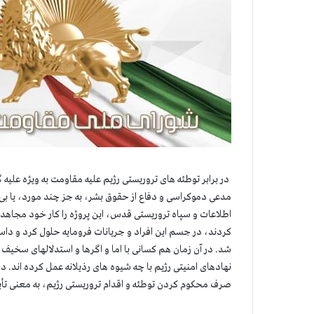
در برابر توطئه های تروریستی رژیم علیه مقاومت به ویژه علیه 
مدعی دموکراسی و دفاع از حقوق بشر، به جز چند مورد، یا بی م
اطلاعات و سپاه تروریستی قدس، این پروژه را کار خود مجا
کردند، در جسم این افراد و جریانات فرومایه حلول کرد و داس
شد. در آن زمان هم کسانی با اما و اگرها و استدلالهای سخیف
نهادهای امنیتی رژیم با چه شیوه های رذیلانه عمل کرده اند. 
صرف محکوم کردن توطئه و اقدام تروریستی رژیم، به معنی تأی