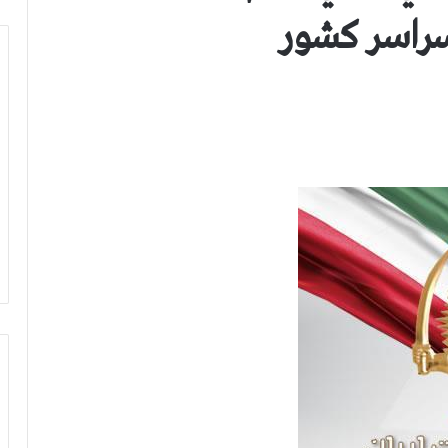
سراسر كشور