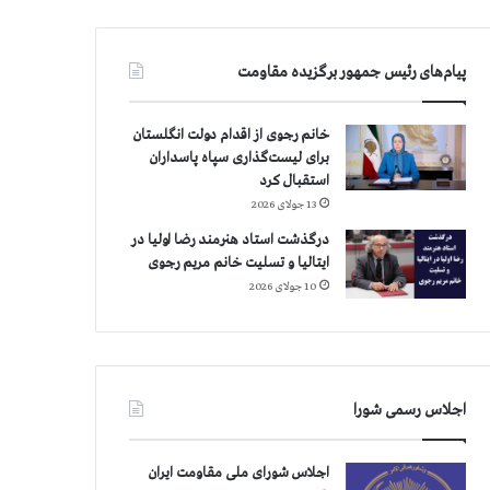
پیام‌های رئیس جمهور برگزیده مقاومت
خانم رجوی از اقدام دولت انگلستان
برای لیست‌گذاری سپاه پاسداران
استقبال کرد
13 جولای 2026
درگذشت استاد هنرمند رضا اولیا در
ایتالیا و تسلیت خانم مریم رجوی
10 جولای 2026
اجلاس رسمی شورا
اجلاس شورای ملی مقاومت ایران