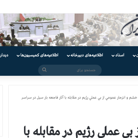
اسناد
اطلاعیه‌های دبیرخانه
اطلاعیه‌های کمیسیون‌‌ها
دیدار
جستجو
برای
خشم و انزجار عمومي از بي عملي رژيم در مقابله با آثار فاجعه بار سيل در سراسر
ي عملي رژيم در مقابله با