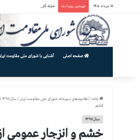
۱۸ مرداد ۱۴۰۵
حمله گارد زندان به سالنهای ۳ و ۴ بند ۷ اوین و اعمال فشار بر زندانیان سیاسی در شهرهای مختلف
مهمترین رویدادها
صفحه اصلی
آشنایی با شورای ملی مقاومت ایران
خانه
/
اطلاعیه‌های دبیرخانه شورای ملی مقاومت ایران
/
سال ۱۳۹۸
/
كشور
سال ۱۳۹۸
خشم و انزجار عمومي از ب