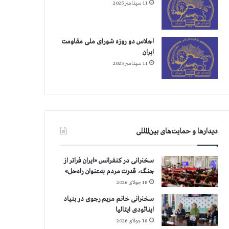
11 سپتامبر 2025
اجلاس دو روزه شورای ملی مقاومت
ایران
11 سپتامبر 2025
دیدارها و حمایت‌های بین‌المللی
سخنرانی در کنفرانس «ایران فراتر از
جنگ، قدرت مردم به‌عنوان راه‌حل»
18 جولای 2026
سخنرانی خانم مریم رجوی در بنیاد
اینائودی ایتالیا
18 جولای 2026