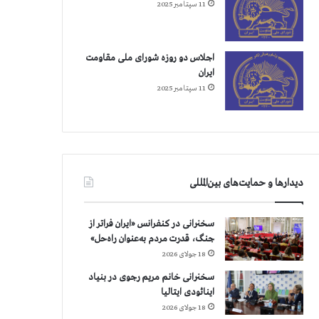
11 سپتامبر 2025
اجلاس دو روزه شورای ملی مقاومت
ایران
11 سپتامبر 2025
دیدارها و حمایت‌های بین‌المللی
سخنرانی در کنفرانس «ایران فراتر از
جنگ، قدرت مردم به‌عنوان راه‌حل»
18 جولای 2026
سخنرانی خانم مریم رجوی در بنیاد
اینائودی ایتالیا
18 جولای 2026