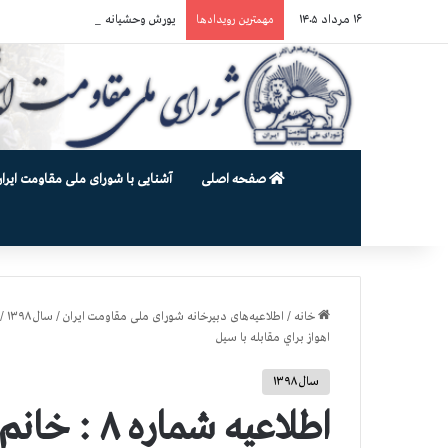
۱۶ مرداد ۱۴۰۵
یورش وحشیانه دژخیمان رژیم آخوندی به بند ۷ زندان اوین و ضرب‌وجرح زن
مهمترین رویدادها
صفحه اصلی
آشنایی با شورای ملی مقاومت ایران
خانه
/
اطلاعیه‌های دبیرخانه شورای ملی مقاومت ایران
/
سال ۱۳۹۸
/
اهواز براي مقابله با سيل
سال ۱۳۹۸
اطلاعیه شم