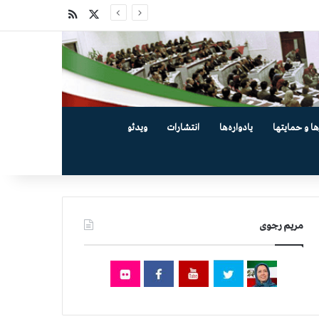
X
خوراک
ها و حمایتها
یادواره‌ها
انتشارات
ویدئو
مریم رجوی