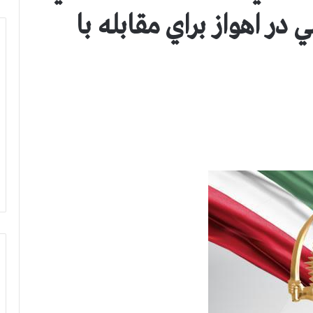
ر اهواز براي مقابله با