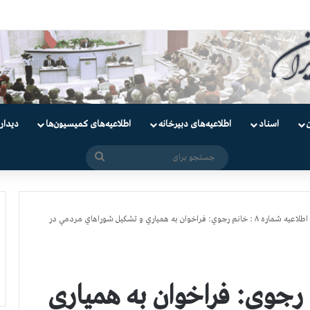
دانیان سیاسی
اسناد
اطلاعیه‌های دبیرخانه
اطلاعیه‌های کمیسیون‌‌ها
دیدار
جستجو
برای
اطلاعیه شماره ۸ : خانم رجوي: فراخوان به همياري و تشكيل شوراهاي مردمي در
اره ۸ : خانم رجوي: فراخوان به همياري