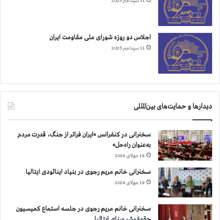
11 سپتامبر 2025
اجلاس دو روزه شورای ملی مقاومت ایران
11 سپتامبر 2025
دیدارها و حمایت‌های بین‌المللی
سخنرانی در کنفرانس «ایران فراتر از جنگ، قدرت مردم
به‌عنوان راه‌حل»
18 جولای 2026
سخنرانی خانم مریم رجوی در بنیاد اینائودی ایتالیا
18 جولای 2026
سخنرانی خانم مریم رجوی در جلسه استماع کمیسیون
حقوق‌بشر سنای ایتالیا