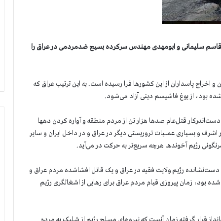
 قاسم سلیمانی و ابومهدی مهندس سرکرده بسیج ضدمردمی در عراق را
ان و اخراج پاسداران از این کشورها فرا رسیده است. به این ترتیب عراق که
ده بود، از یوغ فاشیسم دینی آزاد می‌شود.
 دست‌اندرکار قتل‌عام صدها هزار تن از مردم منطقه و آواره کردن دهها
شرف و بسیاری عملیات تروریستی دیگر در عراق و در داخل ایران و سایر
گونی رژیم آخوندها هرچه سریع‌تر به حرکت در می‌آید.
ست‌نشانده رژیم ولایت فقیه در عراق و یک قاتل افشا‌شده مردم عراق و
ده بود، زمان پیروزی قیام مردم عراق برای رهایی از اشغالگری رژیم
نداز قرار گرفته زمان آنست که نیروهای مسلح رژیم از شلیک به مردم