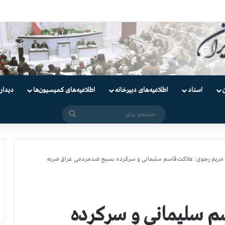
یان
اسناد
اطلاعیه‌های دبیرخانه
اطلاعیه‌های کمیسیون‌‌ها
دیدار
جستجو
برای
مریم رجوی: هلاکت قاسم سلیمانی و سرکرده بسیج ضدمردمی عراق ضربه
م سلیمانی و سرکرده