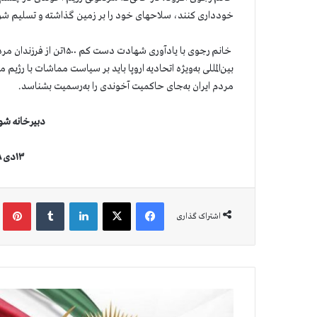
خودداری کنند، سلاحهای خود را بر زمین گذاشته و تسلیم شون
خانم رجوی با یادآوری شها
بین‌المللی به‌ویژه اتحادیه اروپا باید بر سیاست مماشات با رژی
مردم ایران به‌جای حاکمیت آخوندی را به‌رسمیت بشناسد.
دبیرخانه شو
۱۳دی ۱۳۹۸(۳ژانویه ۲۰۲۰)
فیس بوک
X
لینکدین
‫تامبلر
‫پین
اشتراک گذاری
ق
ي