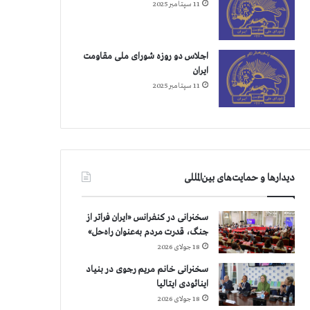
11 سپتامبر 2025
اجلاس دو روزه شورای ملی مقاومت
ایران
11 سپتامبر 2025
دیدارها و حمایت‌های بین‌المللی
سخنرانی در کنفرانس «ایران فراتر از
جنگ، قدرت مردم به‌عنوان راه‌حل»
18 جولای 2026
سخنرانی خانم مریم رجوی در بنیاد
اینائودی ایتالیا
18 جولای 2026