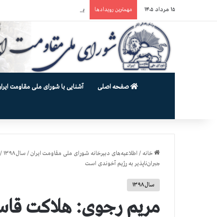
۱۵ مرداد ۱۴۰۵
یورش وحشیانه گارد زندان اوین به سالن ۵ بند ۷ و ضرب و شتم زندان
مهمترین رویدادها
صفحه اصلی
آشنایی با شورای ملی مقاومت ایران
خانه
/
اطلاعیه‌های دبیرخانه شورای ملی مقاومت ایران
/
سال ۱۳۹۸
/
جبران‌ناپذیر به رژیم آخوندی است
سال ۱۳۹۸
مریم رجوی: هلاکت قاس