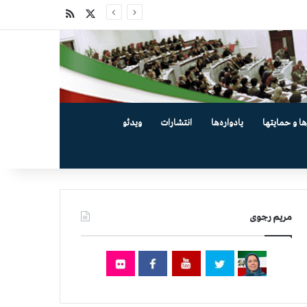
X
خوراک
ها و حمایتها
یادواره‌ها
انتشارات
ویدئو
مریم رجوی