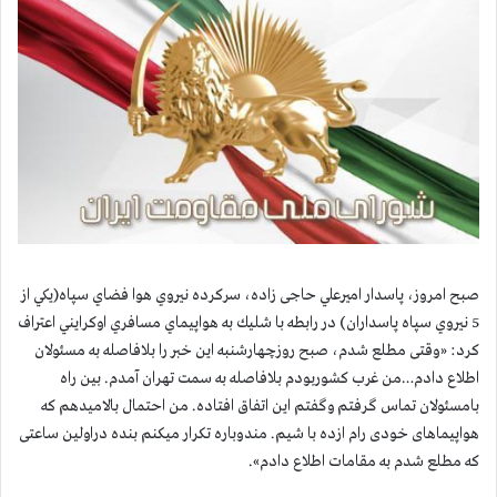
صبح امروز، پاسدار اميرعلي حاجی زاده، سركرده نيروي هوا فضاي سپاه(يكي از
5 نيروي سپاه پاسداران) در رابطه با شليك به هواپيماي مسافري اوكرايني اعتراف
كرد: «وقتی مطلع شدم، صبح روزچهارشنبه این خبر را بلافاصله به مسئولان
اطلاع دادم…من غرب کشوربودم بلافاصله به سمت تهران آمدم. بین راه
بامسئولان تماس گرفتم وگفتم این اتفاق افتاده. من احتمال بالامیدهم که
هواپیماهای خودی رام ازده با شیم. مندوباره تکرار میکنم بنده دراولین ساعتی
که مطلع شدم به مقامات اطلاع دادم».